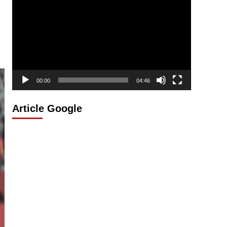
vidéo
00:00
04:46
Article Google