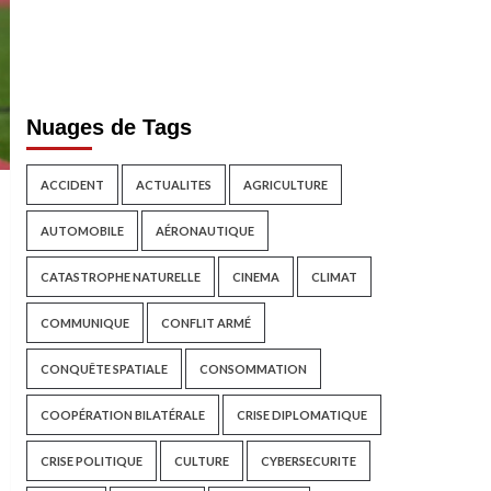
Nuages de Tags
ACCIDENT
ACTUALITES
AGRICULTURE
AUTOMOBILE
AÉRONAUTIQUE
CATASTROPHE NATURELLE
CINEMA
CLIMAT
COMMUNIQUE
CONFLIT ARMÉ
CONQUÊTE SPATIALE
CONSOMMATION
COOPÉRATION BILATÉRALE
CRISE DIPLOMATIQUE
CRISE POLITIQUE
CULTURE
CYBERSECURITE