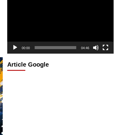
vidéo
00:00
04:46
Article Google