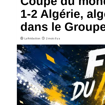
Coupe du mond
1-2 Algérie, al
dans le Groupe
La Rédaction
2 mois il y a