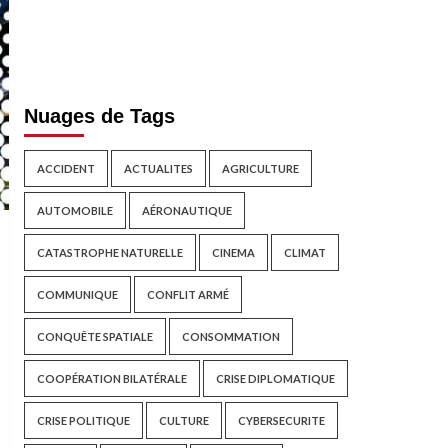
Nuages de Tags
ACCIDENT
ACTUALITES
AGRICULTURE
AUTOMOBILE
AÉRONAUTIQUE
CATASTROPHE NATURELLE
CINEMA
CLIMAT
COMMUNIQUE
CONFLIT ARMÉ
CONQUÊTE SPATIALE
CONSOMMATION
COOPÉRATION BILATÉRALE
CRISE DIPLOMATIQUE
CRISE POLITIQUE
CULTURE
CYBERSECURITE