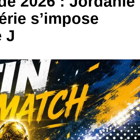
e 2026 : Jordanie
gérie s’impose
 J