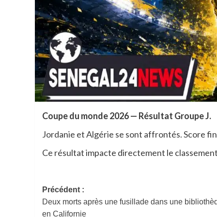
Coupe du monde 2026 — Résultat Groupe J.
Jordanie et Algérie se sont affrontés. Score fin
Ce résultat impacte directement le classement 
Navigation
Précédent :
Deux morts après une fusillade dans une bibliothè
d’article
en Californie