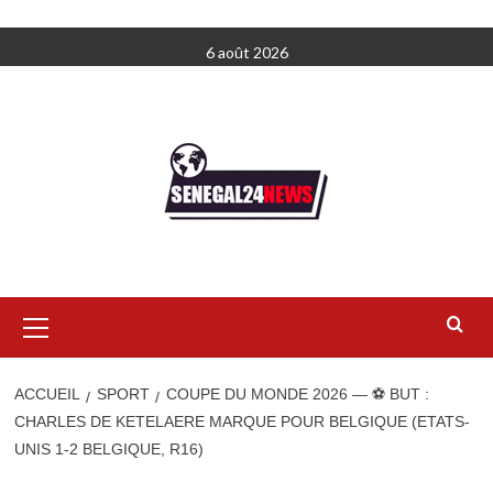
Aller
6 août 2026
au
contenu
Menu
principal
ACCUEIL
SPORT
COUPE DU MONDE 2026 — ⚽ BUT :
CHARLES DE KETELAERE MARQUE POUR BELGIQUE (ETATS-
UNIS 1-2 BELGIQUE, R16)