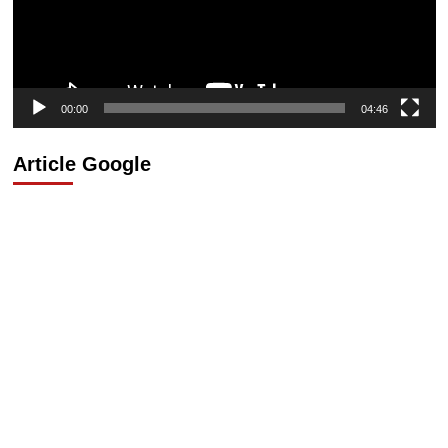
00:00
04:46
Article Google