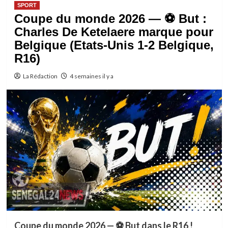
SPORT
Coupe du monde 2026 — ⚽ But :
Charles De Ketelaere marque pour
Belgique (Etats-Unis 1-2 Belgique,
R16)
La Rédaction
4 semaines il y a
Coupe du monde 2026 — ⚽ But dans le R16 !