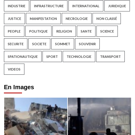
INDUSTRIE
INFRASTRUCTURE
INTERNATIONAL
JURIDIQUE
JUSTICE
MANIFESTATION
NECROLOGIE
NON CLASSÉ
PEOPLE
POLITIQUE
RELIGION
SANTE
SCIENCE
SECURITE
SOCIETE
SOMMET
SOUVENIR
SPATIONAUTIQUE
SPORT
TECHNOLOGIE
TRANSPORT
VIDEOS
En Images