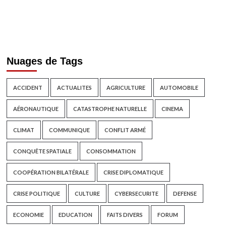
Nuages de Tags
ACCIDENT
ACTUALITES
AGRICULTURE
AUTOMOBILE
AÉRONAUTIQUE
CATASTROPHE NATURELLE
CINEMA
CLIMAT
COMMUNIQUE
CONFLIT ARMÉ
CONQUÊTE SPATIALE
CONSOMMATION
COOPÉRATION BILATÉRALE
CRISE DIPLOMATIQUE
CRISE POLITIQUE
CULTURE
CYBERSECURITE
DEFENSE
ECONOMIE
EDUCATION
FAITS DIVERS
FORUM