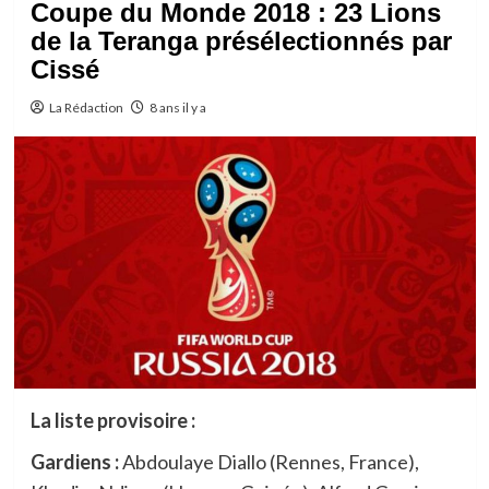
Coupe du Monde 2018 : 23 Lions
de la Teranga présélectionnés par
Cissé
La Rédaction
8 ans il y a
La liste provisoire :
Gardiens :
Abdoulaye Diallo (Rennes, France),