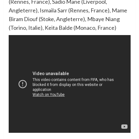
(Rennes, France), Sadio Mane (Liverpool,
Angleterre), Ismaila Sarr (Rennes, France), Mame
Biram Diouf (Stoke, Angleterre), Mbaye Niang
(Torino, Italie), Keita Balde (Monaco, France)