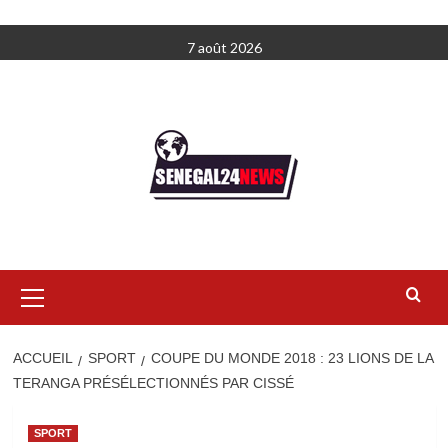
Aller
7 août 2026
au
contenu
Menu
principal
ACCUEIL
SPORT
COUPE DU MONDE 2018 : 23 LIONS DE LA
TERANGA PRÉSÉLECTIONNÉS PAR CISSÉ
SPORT