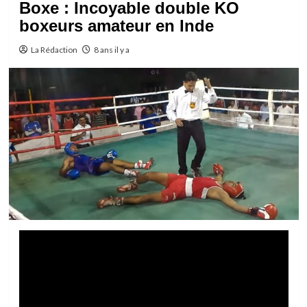
Boxe : Incoyable double KO
boxeurs amateur en Inde
La Rédaction
8 ans il y a