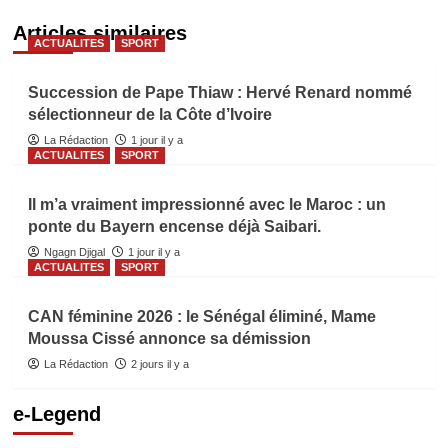
Articles similaires
ACTUALITES
SPORT
Succession de Pape Thiaw : Hervé Renard nommé
sélectionneur de la Côte d’Ivoire
La Rédaction
1 jour il y a
ACTUALITES
SPORT
Il m’a vraiment impressionné avec le Maroc : un
ponte du Bayern encense déjà Saibari.
Ngagn Djigal
1 jour il y a
ACTUALITES
SPORT
CAN féminine 2026 : le Sénégal éliminé, Mame
Moussa Cissé annonce sa démission
La Rédaction
2 jours il y a
e-Legend