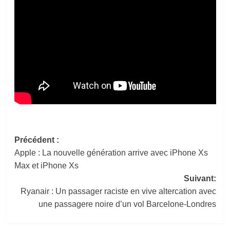
Navigation
Précédent :
Apple : La nouvelle génération arrive avec iPhone Xs
d’article
Max et iPhone Xs
Suivant:
Ryanair : Un passager raciste en vive altercation avec
une passagere noire d’un vol Barcelone-Londres