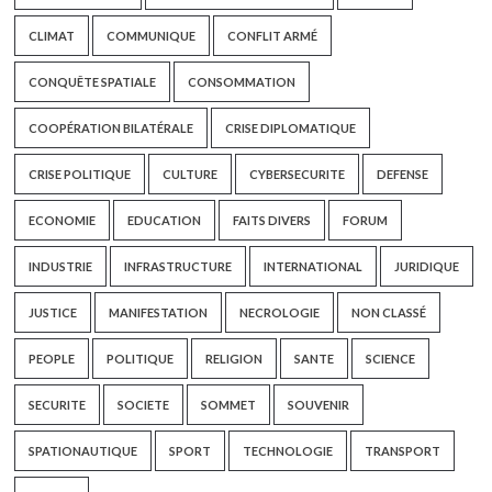
CLIMAT
COMMUNIQUE
CONFLIT ARMÉ
CONQUÊTE SPATIALE
CONSOMMATION
COOPÉRATION BILATÉRALE
CRISE DIPLOMATIQUE
CRISE POLITIQUE
CULTURE
CYBERSECURITE
DEFENSE
ECONOMIE
EDUCATION
FAITS DIVERS
FORUM
INDUSTRIE
INFRASTRUCTURE
INTERNATIONAL
JURIDIQUE
JUSTICE
MANIFESTATION
NECROLOGIE
NON CLASSÉ
PEOPLE
POLITIQUE
RELIGION
SANTE
SCIENCE
SECURITE
SOCIETE
SOMMET
SOUVENIR
SPATIONAUTIQUE
SPORT
TECHNOLOGIE
TRANSPORT