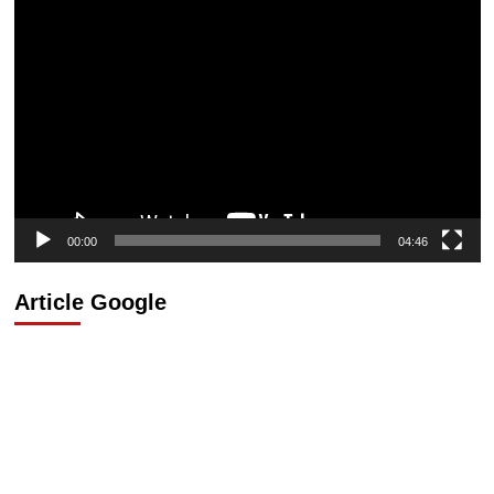
Lecteur
vidéo
00:00
04:46
Article Google