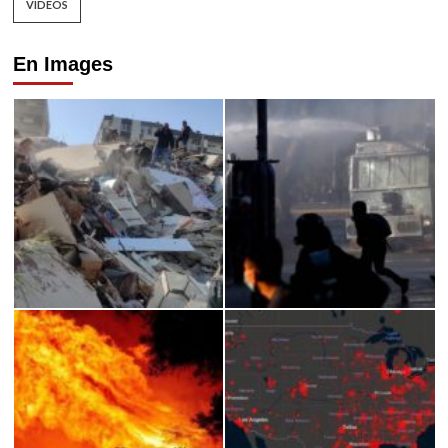
VIDEOS
En Images