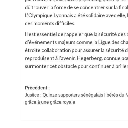
dû trouver la force de se concentrer sur la fina
L’Olympique Lyonnais a été solidaire avec elle,
ces moments difficiles.
Il est essentiel de rappeler que la sécurité des 
d’événements majeurs comme la Ligue des champi
étroite collaboration pour assurer la sécurité d
reproduisent à l’avenir. Hegerberg, connue po
surmonter cet obstacle pour continuer à briller 
Navigation
Précédent :
Justice : Quinze supporters sénégalais libérés du 
d’article
grâce à une grâce royale