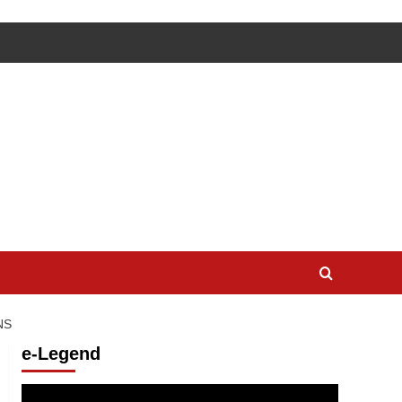
NS
e-Legend
Lecteur