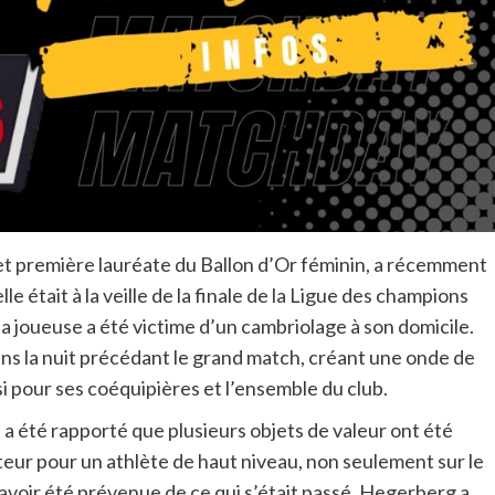
t première lauréate du Ballon d’Or féminin, a récemment
 était à la veille de la finale de la Ligue des champions
la joueuse a été victime d’un cambriolage à son domicile.
 dans la nuit précédant le grand match, créant une onde de
pour ses coéquipières et l’ensemble du club.
l a été rapporté que plusieurs objets de valeur ont été
eur pour un athlète de haut niveau, non seulement sur le
 avoir été prévenue de ce qui s’était passé, Hegerberg a