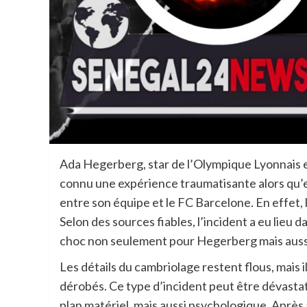
Ada Hegerberg, star de l’Olympique Lyonnais e
connu une expérience traumatisante alors qu’elle
entre son équipe et le FC Barcelone. En effet, 
Selon des sources fiables, l’incident a eu lieu
choc non seulement pour Hegerberg mais aussi 
Les détails du cambriolage restent flous, mais i
dérobés. Ce type d’incident peut être dévastat
plan matériel, mais aussi psychologique. Après