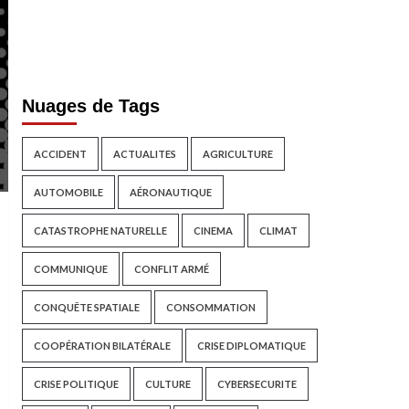
Nuages de Tags
ACCIDENT
ACTUALITES
AGRICULTURE
AUTOMOBILE
AÉRONAUTIQUE
CATASTROPHE NATURELLE
CINEMA
CLIMAT
COMMUNIQUE
CONFLIT ARMÉ
CONQUÊTE SPATIALE
CONSOMMATION
COOPÉRATION BILATÉRALE
CRISE DIPLOMATIQUE
CRISE POLITIQUE
CULTURE
CYBERSECURITE