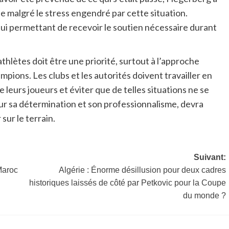
le malgré le stress engendré par cette situation.
 lui permettant de recevoir le soutien nécessaire durant
athlètes doit être une priorité, surtout à l’approche
ons. Les clubs et les autorités doivent travailler en
e leurs joueurs et éviter que de telles situations ne se
ur sa détermination et son professionnalisme, devra
sur le terrain.
Suivant:
Maroc
Algérie : Énorme désillusion pour deux cadres
historiques laissés de côté par Petkovic pour la Coupe
du monde ?