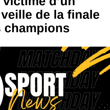
victime d’un
eille de la finale
es champions