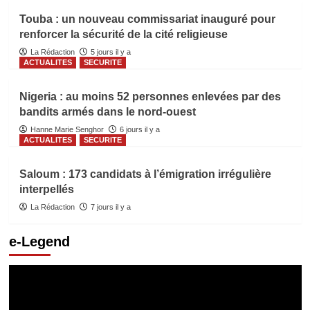
Touba : un nouveau commissariat inauguré pour
renforcer la sécurité de la cité religieuse
La Rédaction
5 jours il y a
ACTUALITES
SECURITE
Nigeria : au moins 52 personnes enlevées par des
bandits armés dans le nord-ouest
Hanne Marie Senghor
6 jours il y a
ACTUALITES
SECURITE
Saloum : 173 candidats à l’émigration irrégulière
interpellés
La Rédaction
7 jours il y a
e-Legend
Lecteur
vidéo