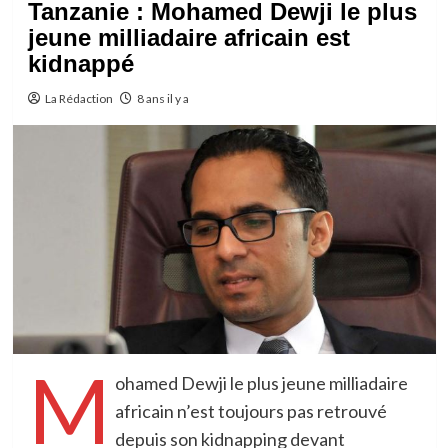
Tanzanie : Mohamed Dewji le plus
jeune milliadaire africain est
kidnappé
La Rédaction
8 ans il y a
M
ohamed Dewji le plus jeune milliadaire
africain n’est toujours pas retrouvé
depuis son kidnapping devant