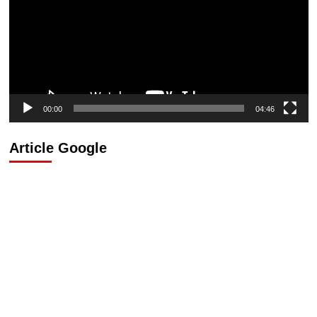
00:00
04:46
Article Google