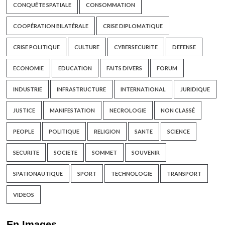
CONQUÊTE SPATIALE
CONSOMMATION
COOPÉRATION BILATÉRALE
CRISE DIPLOMATIQUE
CRISE POLITIQUE
CULTURE
CYBERSECURITE
DEFENSE
ECONOMIE
EDUCATION
FAITS DIVERS
FORUM
INDUSTRIE
INFRASTRUCTURE
INTERNATIONAL
JURIDIQUE
JUSTICE
MANIFESTATION
NECROLOGIE
NON CLASSÉ
PEOPLE
POLITIQUE
RELIGION
SANTE
SCIENCE
SECURITE
SOCIETE
SOMMET
SOUVENIR
SPATIONAUTIQUE
SPORT
TECHNOLOGIE
TRANSPORT
VIDEOS
En Images