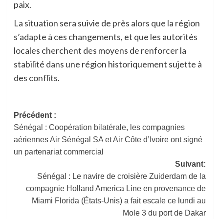
paix.
La situation sera suivie de près alors que la région
s’adapte à ces changements, et que les autorités
locales cherchent des moyens de renforcer la
stabilité dans une région historiquement sujette à
des conflits.
Navigation
Précédent :
Sénégal : Coopération bilatérale, les compagnies
d’article
aériennes Air Sénégal SA et Air Côte d’Ivoire ont signé
un partenariat commercial
Suivant:
Sénégal : Le navire de croisière Zuiderdam de la
compagnie Holland America Line en provenance de
Miami Florida (États-Unis) a fait escale ce lundi au
Mole 3 du port de Dakar