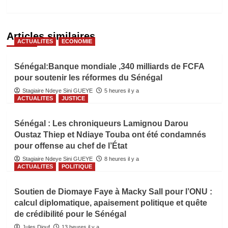
Articles similaires
ACTUALITES
ECONOMIE
Sénégal:Banque mondiale ,340 milliards de FCFA
pour soutenir les réformes du Sénégal
Stagiaire Ndeye Sini GUEYE
5 heures il y a
ACTUALITES
JUSTICE
Sénégal : Les chroniqueurs Lamignou Darou
Oustaz Thiep et Ndiaye Touba ont été condamnés
pour offense au chef de l’État
Stagiaire Ndeye Sini GUEYE
8 heures il y a
ACTUALITES
POLITIQUE
Soutien de Diomaye Faye à Macky Sall pour l’ONU :
calcul diplomatique, apaisement politique et quête
de crédibilité pour le Sénégal
Jules Diouf
13 heures il y a