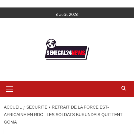
Aller
6 août 2026
au
contenu
Menu
principal
ACCUEIL
SECURITE
RETRAIT DE LA FORCE EST-
AFRICAINE EN RDC : LES SOLDATS BURUNDAIS QUITTENT
GOMA