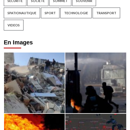
SECURITE
SOCIETE
SOMMET
SOUVENIR
SPATIONAUTIQUE
SPORT
TECHNOLOGIE
TRANSPORT
VIDEOS
En Images