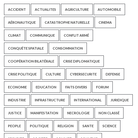
ACCIDENT
ACTUALITES
AGRICULTURE
AUTOMOBILE
AÉRONAUTIQUE
CATASTROPHE NATURELLE
CINEMA
CLIMAT
COMMUNIQUE
CONFLIT ARMÉ
CONQUÊTE SPATIALE
CONSOMMATION
COOPÉRATION BILATÉRALE
CRISE DIPLOMATIQUE
CRISE POLITIQUE
CULTURE
CYBERSECURITE
DEFENSE
ECONOMIE
EDUCATION
FAITS DIVERS
FORUM
INDUSTRIE
INFRASTRUCTURE
INTERNATIONAL
JURIDIQUE
JUSTICE
MANIFESTATION
NECROLOGIE
NON CLASSÉ
PEOPLE
POLITIQUE
RELIGION
SANTE
SCIENCE