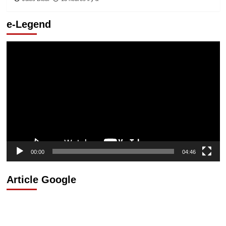
e-Legend
Lecteur
vidéo
00:00
04:46
Article Google