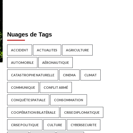
Nuages de Tags
ACCIDENT
ACTUALITES
AGRICULTURE
AUTOMOBILE
AÉRONAUTIQUE
CATASTROPHE NATURELLE
CINEMA
CLIMAT
COMMUNIQUE
CONFLIT ARMÉ
CONQUÊTE SPATIALE
CONSOMMATION
COOPÉRATION BILATÉRALE
CRISE DIPLOMATIQUE
CRISE POLITIQUE
CULTURE
CYBERSECURITE