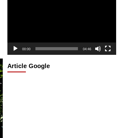
vidéo
00:00
04:46
Article Google