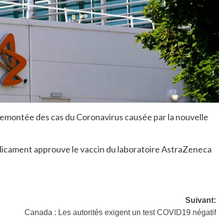
remontée des cas du Coronavirus causée par la nouvelle
dicament approuve le vaccin du laboratoire AstraZeneca
Suivant:
Canada : Les autorités exigent un test COVID19 négatif