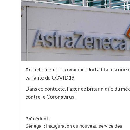
Actuellement, le Royaume-Uni fait face à une 
variante du COVID19.
Dans ce contexte, l’agence britannique du mé
contre le Coronavirus.
Navigation
Précédent :
Sénégal : Inauguration du nouveau service des
d’article