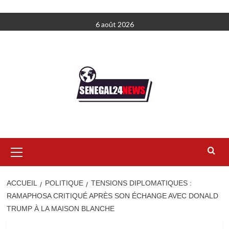
Aller
6 août 2026
au
contenu
Menu
principal
ACCUEIL
POLITIQUE
TENSIONS DIPLOMATIQUES :
RAMAPHOSA CRITIQUÉ APRÈS SON ÉCHANGE AVEC DONALD
TRUMP À LA MAISON BLANCHE