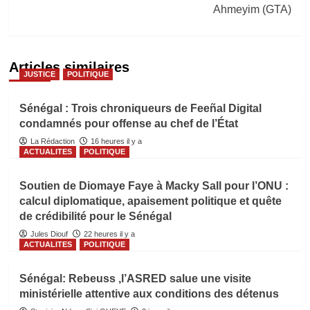
Ahmeyim (GTA)
Articles similaires
JUSTICE
POLITIQUE
Sénégal : Trois chroniqueurs de Feeñal Digital
condamnés pour offense au chef de l’État
La Rédaction
16 heures il y a
ACTUALITES
POLITIQUE
Soutien de Diomaye Faye à Macky Sall pour l’ONU :
calcul diplomatique, apaisement politique et quête
de crédibilité pour le Sénégal
Jules Diouf
22 heures il y a
ACTUALITES
POLITIQUE
Sénégal: Rebeuss ,l’ASRED salue une visite
ministérielle attentive aux conditions des détenus