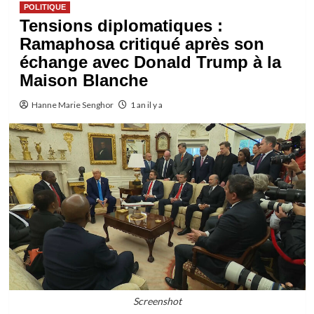
POLITIQUE
Tensions diplomatiques :
Ramaphosa critiqué après son
échange avec Donald Trump à la
Maison Blanche
Hanne Marie Senghor
1 an il y a
Screenshot