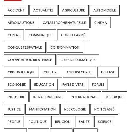
ACCIDENT
ACTUALITES
AGRICULTURE
AUTOMOBILE
AÉRONAUTIQUE
CATASTROPHE NATURELLE
CINEMA
CLIMAT
COMMUNIQUE
CONFLIT ARMÉ
CONQUÊTE SPATIALE
CONSOMMATION
COOPÉRATION BILATÉRALE
CRISE DIPLOMATIQUE
CRISE POLITIQUE
CULTURE
CYBERSECURITE
DEFENSE
ECONOMIE
EDUCATION
FAITS DIVERS
FORUM
INDUSTRIE
INFRASTRUCTURE
INTERNATIONAL
JURIDIQUE
JUSTICE
MANIFESTATION
NECROLOGIE
NON CLASSÉ
PEOPLE
POLITIQUE
RELIGION
SANTE
SCIENCE