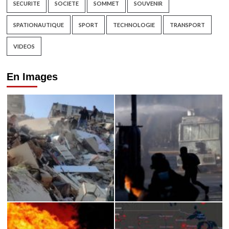
SECURITE
SOCIETE
SOMMET
SOUVENIR
SPATIONAUTIQUE
SPORT
TECHNOLOGIE
TRANSPORT
VIDEOS
En Images