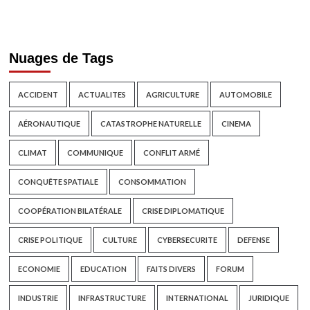
Nuages de Tags
ACCIDENT
ACTUALITES
AGRICULTURE
AUTOMOBILE
AÉRONAUTIQUE
CATASTROPHE NATURELLE
CINEMA
CLIMAT
COMMUNIQUE
CONFLIT ARMÉ
CONQUÊTE SPATIALE
CONSOMMATION
COOPÉRATION BILATÉRALE
CRISE DIPLOMATIQUE
CRISE POLITIQUE
CULTURE
CYBERSECURITE
DEFENSE
ECONOMIE
EDUCATION
FAITS DIVERS
FORUM
INDUSTRIE
INFRASTRUCTURE
INTERNATIONAL
JURIDIQUE