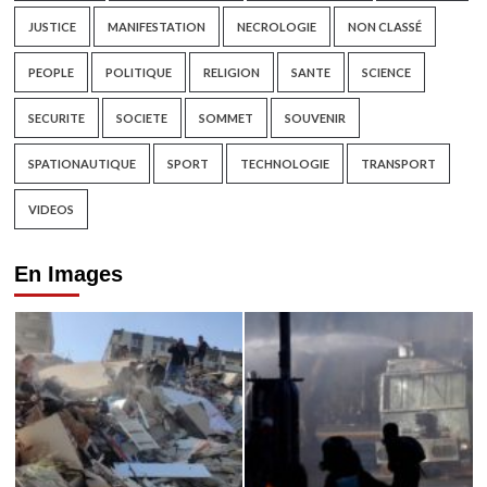
JUSTICE
MANIFESTATION
NECROLOGIE
NON CLASSÉ
PEOPLE
POLITIQUE
RELIGION
SANTE
SCIENCE
SECURITE
SOCIETE
SOMMET
SOUVENIR
SPATIONAUTIQUE
SPORT
TECHNOLOGIE
TRANSPORT
VIDEOS
En Images