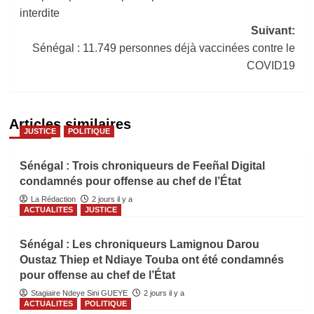
interdite
Suivant:
Sénégal : 11.749 personnes déjà vaccinées contre le
COVID19
Articles similaires
JUSTICE
POLITIQUE
Sénégal : Trois chroniqueurs de Feeñal Digital
condamnés pour offense au chef de l’État
La Rédaction
2 jours il y a
ACTUALITES
JUSTICE
Sénégal : Les chroniqueurs Lamignou Darou
Oustaz Thiep et Ndiaye Touba ont été condamnés
pour offense au chef de l’État
Stagiaire Ndeye Sini GUEYE
2 jours il y a
ACTUALITES
POLITIQUE