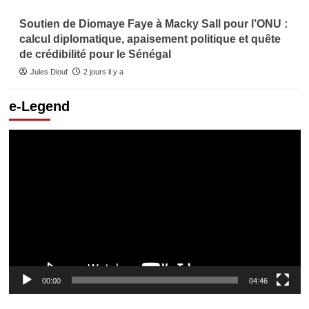
Soutien de Diomaye Faye à Macky Sall pour l’ONU :
calcul diplomatique, apaisement politique et quête
de crédibilité pour le Sénégal
Jules Diouf
2 jours il y a
e-Legend
Lecteur
vidéo
00:00
04:46