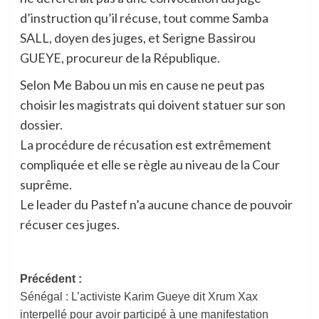
d’instruction qu’il récuse, tout comme Samba
SALL, doyen des juges, et Serigne Bassirou
GUEYE, procureur de la République.
Selon Me Babou un mis en cause ne peut pas
choisir les magistrats qui doivent statuer sur son
dossier.
La procédure de récusation est extrêmement
compliquée et elle se règle au niveau de la Cour
suprême.
Le leader du Pastef n’a aucune chance de pouvoir
récuser ces juges.
Navigation
Précédent :
Sénégal : L’activiste Karim Gueye dit Xrum Xax
d’article
interpellé pour avoir participé à une manifestation