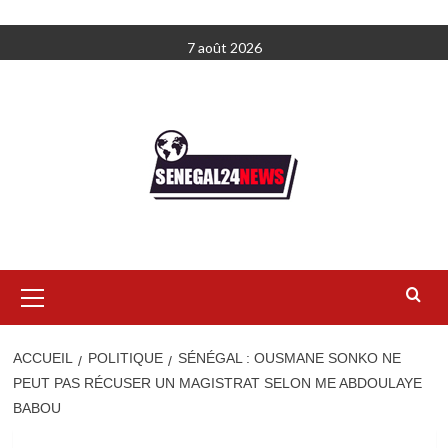
Aller
7 août 2026
au
contenu
Menu
principal
ACCUEIL
POLITIQUE
SÉNÉGAL : OUSMANE SONKO NE
PEUT PAS RÉCUSER UN MAGISTRAT SELON ME ABDOULAYE
BABOU