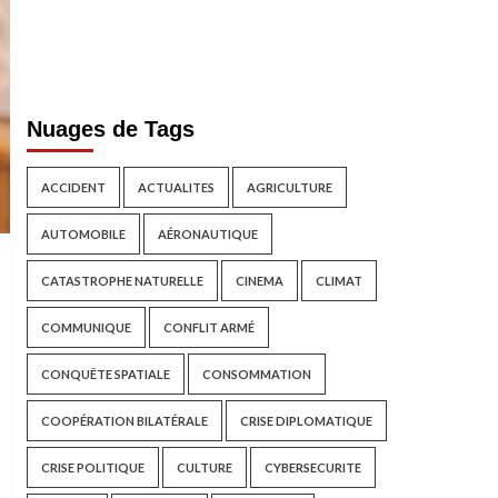
Nuages de Tags
ACCIDENT
ACTUALITES
AGRICULTURE
AUTOMOBILE
AÉRONAUTIQUE
CATASTROPHE NATURELLE
CINEMA
CLIMAT
COMMUNIQUE
CONFLIT ARMÉ
CONQUÊTE SPATIALE
CONSOMMATION
COOPÉRATION BILATÉRALE
CRISE DIPLOMATIQUE
CRISE POLITIQUE
CULTURE
CYBERSECURITE