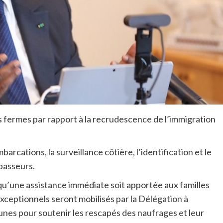
s fermes par rapport à la recrudescence de l’immigration
rcations, la surveillance côtière, l’identification et le
passeurs.
 qu’une assistance immédiate soit apportée aux familles
ceptionnels seront mobilisés par la Délégation à
nes pour soutenir les rescapés des naufrages et leur