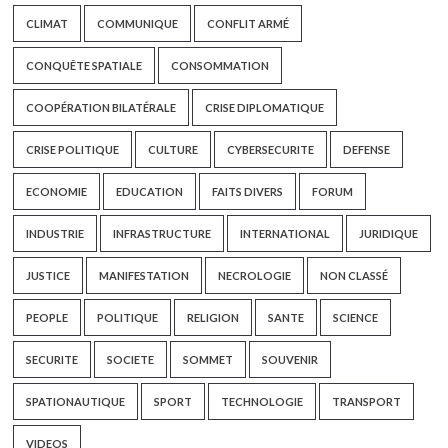
CLIMAT
COMMUNIQUE
CONFLIT ARMÉ
CONQUÊTE SPATIALE
CONSOMMATION
COOPÉRATION BILATÉRALE
CRISE DIPLOMATIQUE
CRISE POLITIQUE
CULTURE
CYBERSECURITE
DEFENSE
ECONOMIE
EDUCATION
FAITS DIVERS
FORUM
INDUSTRIE
INFRASTRUCTURE
INTERNATIONAL
JURIDIQUE
JUSTICE
MANIFESTATION
NECROLOGIE
NON CLASSÉ
PEOPLE
POLITIQUE
RELIGION
SANTE
SCIENCE
SECURITE
SOCIETE
SOMMET
SOUVENIR
SPATIONAUTIQUE
SPORT
TECHNOLOGIE
TRANSPORT
VIDEOS