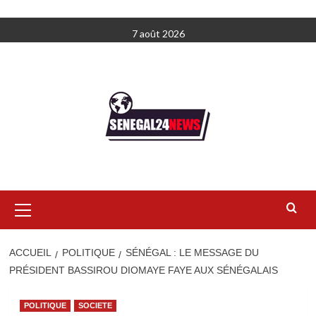
Aller
7 août 2026
au
contenu
Menu
principal
ACCUEIL
POLITIQUE
SÉNÉGAL : LE MESSAGE DU
PRÉSIDENT BASSIROU DIOMAYE FAYE AUX SÉNÉGALAIS
POLITIQUE
SOCIETE