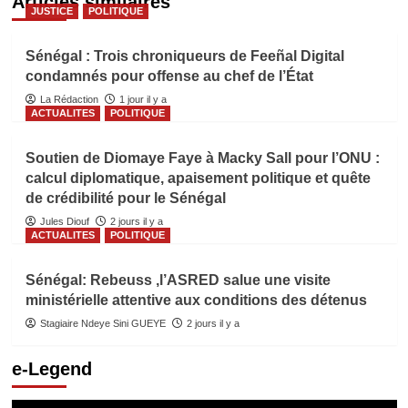
Articles similaires
JUSTICE
POLITIQUE
Sénégal : Trois chroniqueurs de Feeñal Digital
condamnés pour offense au chef de l’État
La Rédaction
1 jour il y a
ACTUALITES
POLITIQUE
Soutien de Diomaye Faye à Macky Sall pour l’ONU :
calcul diplomatique, apaisement politique et quête
de crédibilité pour le Sénégal
Jules Diouf
2 jours il y a
ACTUALITES
POLITIQUE
Sénégal: Rebeuss ,l’ASRED salue une visite
ministérielle attentive aux conditions des détenus
Stagiaire Ndeye Sini GUEYE
2 jours il y a
e-Legend