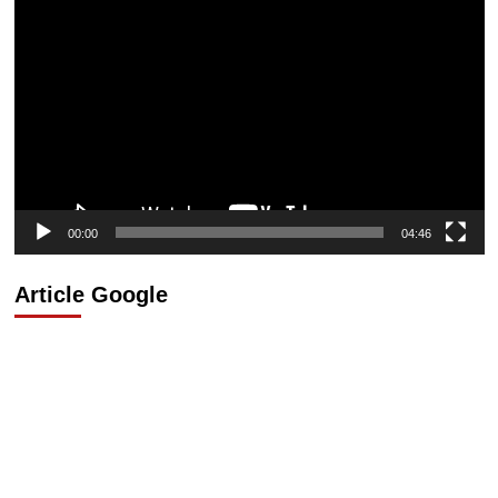
Lecteur
vidéo
00:00
04:46
Article Google