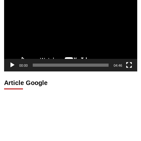
Lecteur
vidéo
00:00
04:46
Article Google