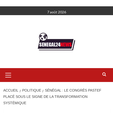
Aller
7 août 2026
au
contenu
Menu
principal
ACCUEIL
POLITIQUE
SÉNÉGAL : LE CONGRÈS PASTEF
PLACÉ SOUS LE SIGNE DE LA TRANSFORMATION
SYSTÉMIQUE