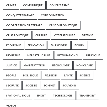
CLIMAT
COMMUNIQUE
CONFLIT ARMÉ
CONQUÊTE SPATIALE
CONSOMMATION
COOPÉRATION BILATÉRALE
CRISE DIPLOMATIQUE
CRISE POLITIQUE
CULTURE
CYBERSECURITE
DEFENSE
ECONOMIE
EDUCATION
FAITS DIVERS
FORUM
INDUSTRIE
INFRASTRUCTURE
INTERNATIONAL
JURIDIQUE
JUSTICE
MANIFESTATION
NECROLOGIE
NON CLASSÉ
PEOPLE
POLITIQUE
RELIGION
SANTE
SCIENCE
SECURITE
SOCIETE
SOMMET
SOUVENIR
SPATIONAUTIQUE
SPORT
TECHNOLOGIE
TRANSPORT
VIDEOS