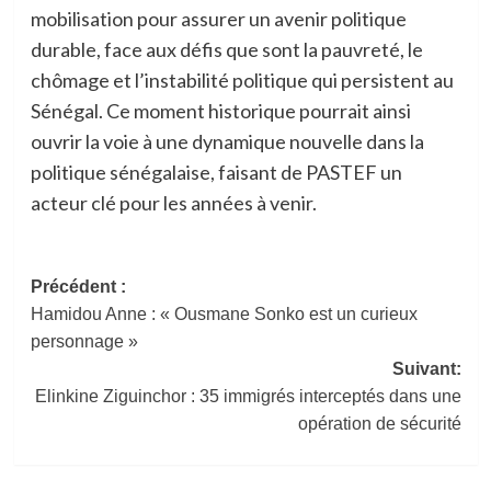
mobilisation pour assurer un avenir politique
durable, face aux défis que sont la pauvreté, le
chômage et l’instabilité politique qui persistent au
Sénégal. Ce moment historique pourrait ainsi
ouvrir la voie à une dynamique nouvelle dans la
politique sénégalaise, faisant de PASTEF un
acteur clé pour les années à venir.
Navigation
Précédent :
Hamidou Anne : « Ousmane Sonko est un curieux
d’article
personnage »
Suivant:
Elinkine Ziguinchor : 35 immigrés interceptés dans une
opération de sécurité