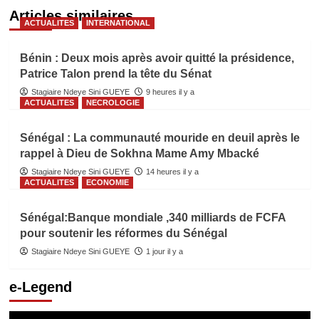
Articles similaires
ACTUALITES
INTERNATIONAL
Bénin : Deux mois après avoir quitté la présidence,
Patrice Talon prend la tête du Sénat
Stagiaire Ndeye Sini GUEYE
9 heures il y a
ACTUALITES
NECROLOGIE
Sénégal : La communauté mouride en deuil après le
rappel à Dieu de Sokhna Mame Amy Mbacké
Stagiaire Ndeye Sini GUEYE
14 heures il y a
ACTUALITES
ECONOMIE
Sénégal:Banque mondiale ,340 milliards de FCFA
pour soutenir les réformes du Sénégal
Stagiaire Ndeye Sini GUEYE
1 jour il y a
e-Legend