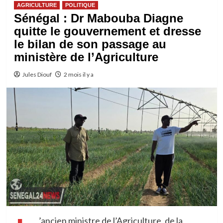
AGRICULTURE
POLITIQUE
Sénégal : Dr Mabouba Diagne
quitte le gouvernement et dresse
le bilan de son passage au
ministère de l’Agriculture
Jules Diouf
2 mois il y a
’ancien ministre de l’Agriculture, de la