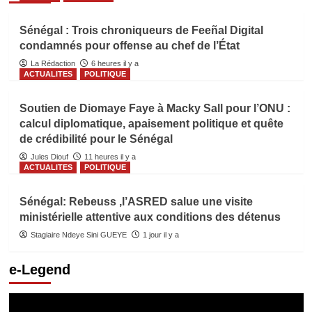
Sénégal : Trois chroniqueurs de Feeñal Digital
condamnés pour offense au chef de l’État
La Rédaction
6 heures il y a
ACTUALITES
POLITIQUE
Soutien de Diomaye Faye à Macky Sall pour l’ONU :
calcul diplomatique, apaisement politique et quête
de crédibilité pour le Sénégal
Jules Diouf
11 heures il y a
ACTUALITES
POLITIQUE
Sénégal: Rebeuss ,l’ASRED salue une visite
ministérielle attentive aux conditions des détenus
Stagiaire Ndeye Sini GUEYE
1 jour il y a
e-Legend
Lecteur