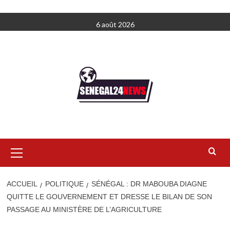
Aller
6 août 2026
au
contenu
Menu
principal
ACCUEIL
POLITIQUE
SÉNÉGAL : DR MABOUBA DIAGNE
QUITTE LE GOUVERNEMENT ET DRESSE LE BILAN DE SON
PASSAGE AU MINISTÈRE DE L’AGRICULTURE