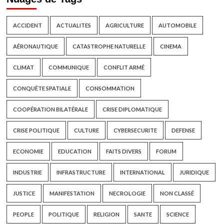
ACCIDENT
ACTUALITES
AGRICULTURE
AUTOMOBILE
AÉRONAUTIQUE
CATASTROPHE NATURELLE
CINEMA
CLIMAT
COMMUNIQUE
CONFLIT ARMÉ
CONQUÊTE SPATIALE
CONSOMMATION
COOPÉRATION BILATÉRALE
CRISE DIPLOMATIQUE
CRISE POLITIQUE
CULTURE
CYBERSECURITE
DEFENSE
ECONOMIE
EDUCATION
FAITS DIVERS
FORUM
INDUSTRIE
INFRASTRUCTURE
INTERNATIONAL
JURIDIQUE
JUSTICE
MANIFESTATION
NECROLOGIE
NON CLASSÉ
PEOPLE
POLITIQUE
RELIGION
SANTE
SCIENCE