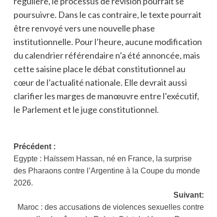
régulière, le processus de révision pourrait se
poursuivre. Dans le cas contraire, le texte pourrait
être renvoyé vers une nouvelle phase
institutionnelle. Pour l’heure, aucune modification
du calendrier référendaire n’a été annoncée, mais
cette saisine place le débat constitutionnel au
cœur de l’actualité nationale. Elle devrait aussi
clarifier les marges de manœuvre entre l’exécutif,
le Parlement et le juge constitutionnel.
Navigation
Précédent :
Egypte : Haïssem Hassan, né en France, la surprise
d’article
des Pharaons contre l’Argentine à la Coupe du monde
2026.
Suivant:
Maroc : des accusations de violences sexuelles contre