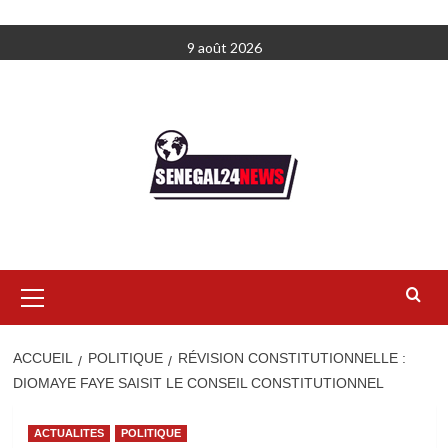
Aller
9 août 2026
au
contenu
Menu
principal
ACCUEIL
POLITIQUE
RÉVISION CONSTITUTIONNELLE :
DIOMAYE FAYE SAISIT LE CONSEIL CONSTITUTIONNEL
ACTUALITES
POLITIQUE