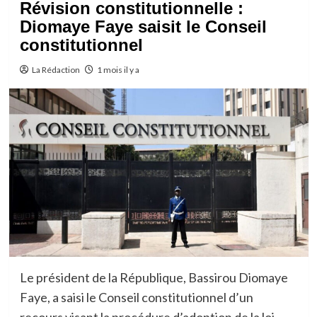
Révision constitutionnelle :
Diomaye Faye saisit le Conseil
constitutionnel
La Rédaction
1 mois il y a
Le président de la République, Bassirou Diomaye
Faye, a saisi le Conseil constitutionnel d’un
recours visant la procédure d’adoption de la loi