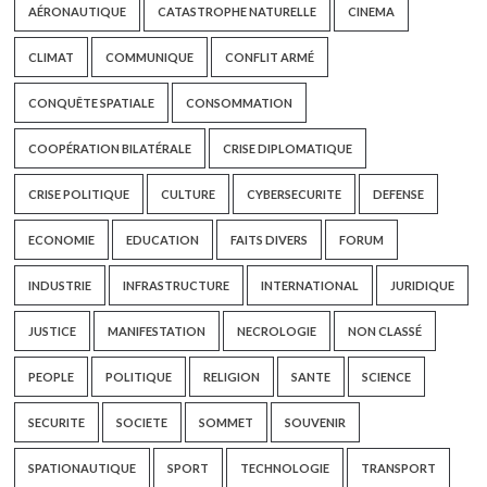
AÉRONAUTIQUE
CATASTROPHE NATURELLE
CINEMA
CLIMAT
COMMUNIQUE
CONFLIT ARMÉ
CONQUÊTE SPATIALE
CONSOMMATION
COOPÉRATION BILATÉRALE
CRISE DIPLOMATIQUE
CRISE POLITIQUE
CULTURE
CYBERSECURITE
DEFENSE
ECONOMIE
EDUCATION
FAITS DIVERS
FORUM
INDUSTRIE
INFRASTRUCTURE
INTERNATIONAL
JURIDIQUE
JUSTICE
MANIFESTATION
NECROLOGIE
NON CLASSÉ
PEOPLE
POLITIQUE
RELIGION
SANTE
SCIENCE
SECURITE
SOCIETE
SOMMET
SOUVENIR
SPATIONAUTIQUE
SPORT
TECHNOLOGIE
TRANSPORT