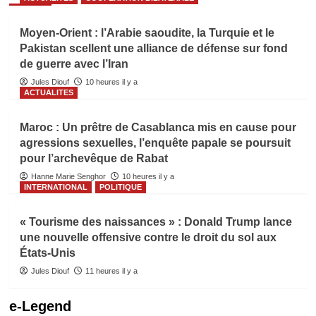
Moyen-Orient : l’Arabie saoudite, la Turquie et le
Pakistan scellent une alliance de défense sur fond
de guerre avec l’Iran
Jules Diouf
10 heures il y a
ACTUALITES
Maroc : Un prêtre de Casablanca mis en cause pour
agressions sexuelles, l’enquête papale se poursuit
pour l’archevêque de Rabat
Hanne Marie Senghor
10 heures il y a
INTERNATIONAL
POLITIQUE
« Tourisme des naissances » : Donald Trump lance
une nouvelle offensive contre le droit du sol aux
États-Unis
Jules Diouf
11 heures il y a
e-Legend