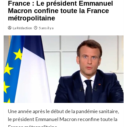
France : Le président Emmanuel
Macron confine toute la France
métropolitaine
La Rédaction
5 ans il y a
Une année après le début de la pandémie sanitaire,
le président Emmanuel Macron reconfine toute la
France métropolitaine.