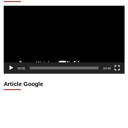
Lecteur
vidéo
00:00
04:46
Article Google