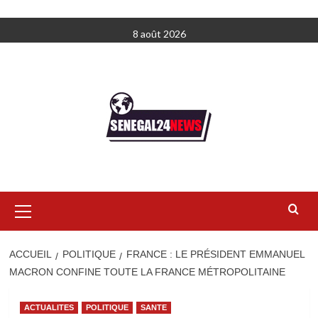
Aller
8 août 2026
au
contenu
Menu
principal
ACCUEIL
POLITIQUE
FRANCE : LE PRÉSIDENT EMMANUEL
MACRON CONFINE TOUTE LA FRANCE MÉTROPOLITAINE
ACTUALITES
POLITIQUE
SANTE