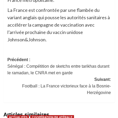
La France est confrontée par une flambée du
variant anglais qui pousse les autorités sanitaires à
accélérer la campagne de vaccination avec
l’arrivée prochaine du vaccin unidose
Johnson&Johnson.
Navigation
Précédent :
Sénégal : Compétition de sketchs entre tarikhas durant
d’article
le ramadan, le CNRA met en garde
Suivant:
Football : La France victorieux face à la Bosnie-
Herzégovine
Articles similaires
ACTUALITES
COOPÉRATION BILATÉRALE