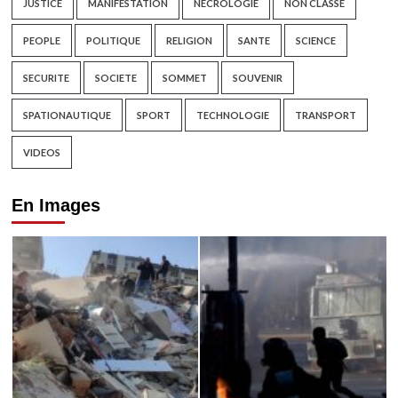
JUSTICE
MANIFESTATION
NECROLOGIE
NON CLASSÉ
PEOPLE
POLITIQUE
RELIGION
SANTE
SCIENCE
SECURITE
SOCIETE
SOMMET
SOUVENIR
SPATIONAUTIQUE
SPORT
TECHNOLOGIE
TRANSPORT
VIDEOS
En Images