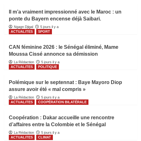
Il m’a vraiment impressionné avec le Maroc : un
ponte du Bayern encense déjà Saibari.
Ngagn Djigal
5 jours il y a
ACTUALITES
SPORT
CAN féminine 2026 : le Sénégal éliminé, Mame
Moussa Cissé annonce sa démission
La Rédaction
5 jours il y a
ACTUALITES
POLITIQUE
Polémique sur le septennat : Baye Mayoro Diop
assure avoir été « mal compris »
La Rédaction
5 jours il y a
ACTUALITES
COOPÉRATION BILATÉRALE
Coopération : Dakar accueille une rencontre
d’affaires entre la Colombie et le Sénégal
La Rédaction
5 jours il y a
ACTUALITES
CLIMAT