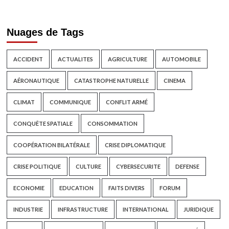
Nuages de Tags
ACCIDENT
ACTUALITES
AGRICULTURE
AUTOMOBILE
AÉRONAUTIQUE
CATASTROPHE NATURELLE
CINEMA
CLIMAT
COMMUNIQUE
CONFLIT ARMÉ
CONQUÊTE SPATIALE
CONSOMMATION
COOPÉRATION BILATÉRALE
CRISE DIPLOMATIQUE
CRISE POLITIQUE
CULTURE
CYBERSECURITE
DEFENSE
ECONOMIE
EDUCATION
FAITS DIVERS
FORUM
INDUSTRIE
INFRASTRUCTURE
INTERNATIONAL
JURIDIQUE