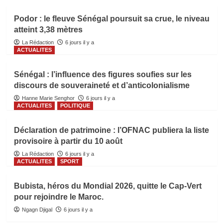
Podor : le fleuve Sénégal poursuit sa crue, le niveau
atteint 3,38 mètres
La Rédaction
6 jours il y a
ACTUALITES
Sénégal : l’influence des figures soufies sur les
discours de souveraineté et d’anticolonialisme
Hanne Marie Senghor
6 jours il y a
ACTUALITES
POLITIQUE
Déclaration de patrimoine : l’OFNAC publiera la liste
provisoire à partir du 10 août
La Rédaction
6 jours il y a
ACTUALITES
SPORT
Bubista, héros du Mondial 2026, quitte le Cap-Vert
pour rejoindre le Maroc.
Ngagn Djigal
6 jours il y a