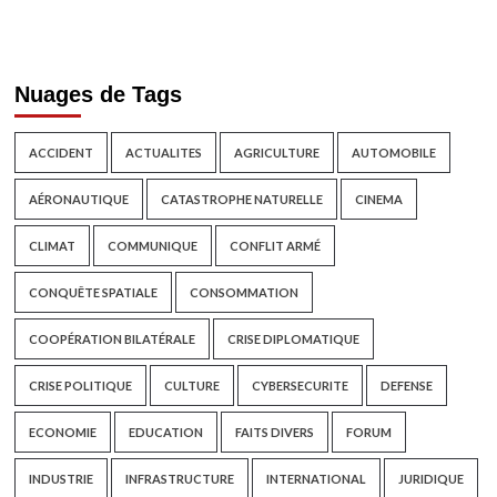
Nuages de Tags
ACCIDENT
ACTUALITES
AGRICULTURE
AUTOMOBILE
AÉRONAUTIQUE
CATASTROPHE NATURELLE
CINEMA
CLIMAT
COMMUNIQUE
CONFLIT ARMÉ
CONQUÊTE SPATIALE
CONSOMMATION
COOPÉRATION BILATÉRALE
CRISE DIPLOMATIQUE
CRISE POLITIQUE
CULTURE
CYBERSECURITE
DEFENSE
ECONOMIE
EDUCATION
FAITS DIVERS
FORUM
INDUSTRIE
INFRASTRUCTURE
INTERNATIONAL
JURIDIQUE