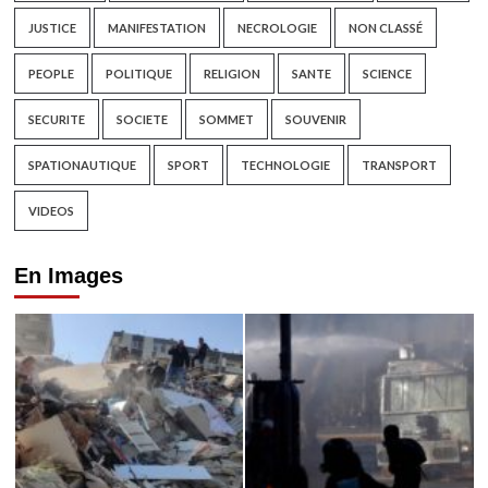
JUSTICE
MANIFESTATION
NECROLOGIE
NON CLASSÉ
PEOPLE
POLITIQUE
RELIGION
SANTE
SCIENCE
SECURITE
SOCIETE
SOMMET
SOUVENIR
SPATIONAUTIQUE
SPORT
TECHNOLOGIE
TRANSPORT
VIDEOS
En Images