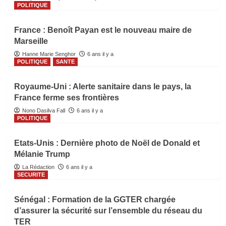
POLITIQUE
France : Benoît Payan est le nouveau maire de
Marseille
Hanne Marie Senghor
6 ans il y a
POLITIQUE
SANTE
Royaume-Uni : Alerte sanitaire dans le pays, la
France ferme ses frontières
Nono Dasilva Fall
6 ans il y a
POLITIQUE
Etats-Unis : Dernière photo de Noël de Donald et
Mélanie Trump
La Rédaction
6 ans il y a
SECURITE
Sénégal : Formation de la GGTER chargée
d’assurer la sécurité sur l’ensemble du réseau du
TER