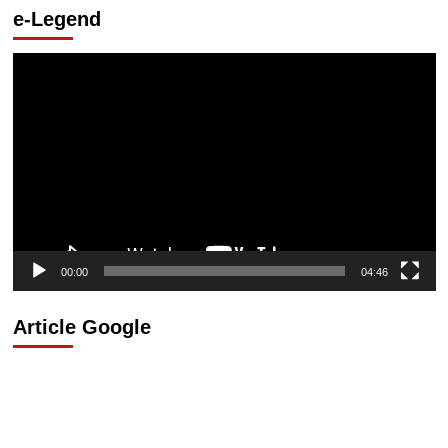
e-Legend
Lecteur
vidéo
00:00
04:46
Article Google