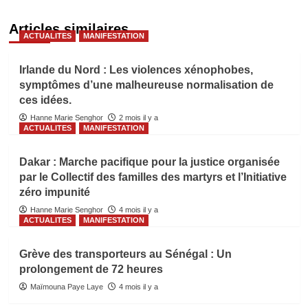
Articles similaires
ACTUALITES
MANIFESTATION
Irlande du Nord : Les violences xénophobes,
symptômes d’une malheureuse normalisation de
ces idées.
Hanne Marie Senghor
2 mois il y a
ACTUALITES
MANIFESTATION
Dakar : Marche pacifique pour la justice organisée
par le Collectif des familles des martyrs et l’Initiative
zéro impunité
Hanne Marie Senghor
4 mois il y a
ACTUALITES
MANIFESTATION
Grève des transporteurs au Sénégal : Un
prolongement de 72 heures
Maïmouna Paye Laye
4 mois il y a