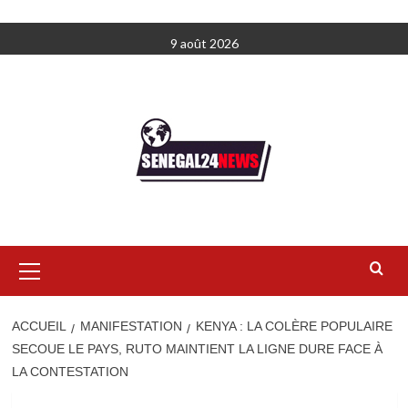
Aller
9 août 2026
au
contenu
Menu
principal
ACCUEIL
MANIFESTATION
KENYA : LA COLÈRE POPULAIRE
SECOUE LE PAYS, RUTO MAINTIENT LA LIGNE DURE FACE À
LA CONTESTATION