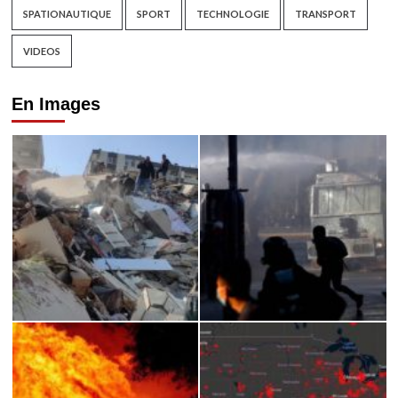
SPATIONAUTIQUE
SPORT
TECHNOLOGIE
TRANSPORT
VIDEOS
En Images