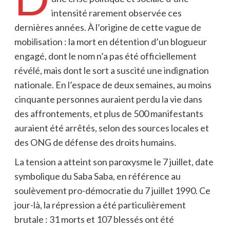
intensité rarement observée ces
dernières années. À l’origine de cette vague de
mobilisation : la mort en détention d’un blogueur
engagé, dont le nom n’a pas été officiellement
révélé, mais dont le sort a suscité une indignation
nationale. En l’espace de deux semaines, au moins
cinquante personnes auraient perdu la vie dans
des affrontements, et plus de 500 manifestants
auraient été arrêtés, selon des sources locales et
des ONG de défense des droits humains.
La tension a atteint son paroxysme le 7 juillet, date
symbolique du Saba Saba, en référence au
soulèvement pro-démocratie du 7 juillet 1990. Ce
jour-là, la répression a été particulièrement
brutale : 31 morts et 107 blessés ont été