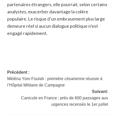
partenaires étrangers, elle pourrait, selon certains
analystes, exacerber davantage la colère
populaire. Le risque d’un embrasement plus large
demeure réel si aucun dialogue politique n’est
engagé rapidement.
Navigation
Précédent :
Médina Yoro Foulah : première césarienne réussie à
d’article
l’Hôpital Militaire de Campagne
Suivant:
Canicule en France : près de 600 passages aux
urgences recensés le 1er juillet