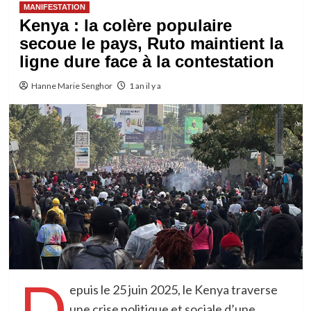
MANIFESTATION
Kenya : la colère populaire
secoue le pays, Ruto maintient la
ligne dure face à la contestation
Hanne Marie Senghor
1 an il y a
D
epuis le 25 juin 2025, le Kenya traverse
une crise politique et sociale d’une