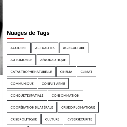
Nuages de Tags
ACCIDENT
ACTUALITES
AGRICULTURE
AUTOMOBILE
AÉRONAUTIQUE
CATASTROPHE NATURELLE
CINEMA
CLIMAT
COMMUNIQUE
CONFLIT ARMÉ
CONQUÊTE SPATIALE
CONSOMMATION
COOPÉRATION BILATÉRALE
CRISE DIPLOMATIQUE
CRISE POLITIQUE
CULTURE
CYBERSECURITE