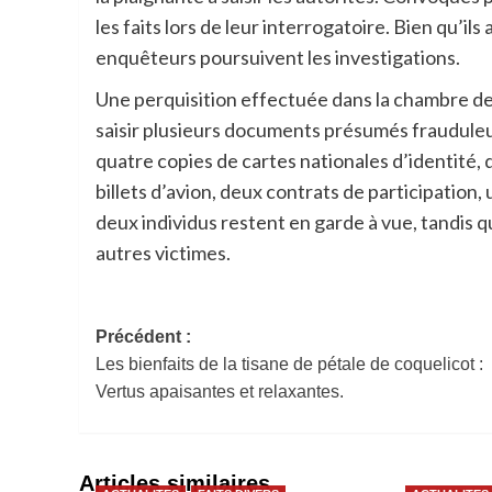
les faits lors de leur interrogatoire. Bien qu’i
enquêteurs poursuivent les investigations.
Une perquisition effectuée dans la chambre de 
saisir plusieurs documents présumés frauduleux :
quatre copies de cartes nationales d’identité
billets d’avion, deux contrats de participation
deux individus restent en garde à vue, tandis q
autres victimes.
Navigation
Précédent :
Les bienfaits de la tisane de pétale de coquelicot :
d’article
Vertus apaisantes et relaxantes.
Articles similaires