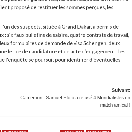
ls aient proposé de restituer les sommes perçues, les
l’un des suspects, située à Grand Dakar, a permis de
 six faux bulletins de salaire, quatre contrats de travail,
, deux formulaires de demande de visa Schengen, deux
, une lettre de candidature et un acte d’engagement. Les
ue l’enquête se poursuit pour identifier d’éventuelles
Suivant:
Cameroun : Samuel Eto’o a refusé 4 Mondialistes en
match amical !