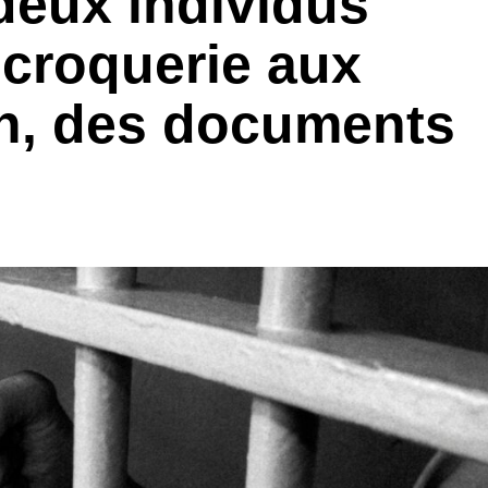
deux individus
scroquerie aux
n, des documents