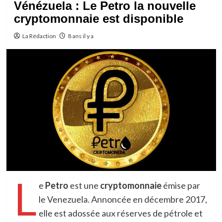
Vénézuela : Le Petro la nouvelle
cryptomonnaie est disponible
La Rédaction
8 ans il y a
L
e
Petro
est une
cryptomonnaie
émise par
le Venezuela. Annoncée en décembre 2017,
elle est adossée aux réserves de pétrole et