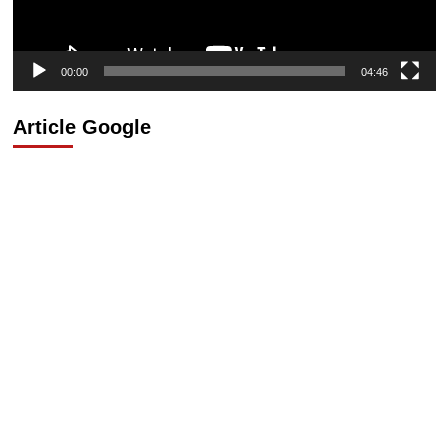
00:00
04:46
Article Google