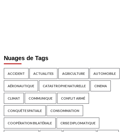
Nuages de Tags
ACCIDENT
ACTUALITES
AGRICULTURE
AUTOMOBILE
AÉRONAUTIQUE
CATASTROPHE NATURELLE
CINEMA
CLIMAT
COMMUNIQUE
CONFLIT ARMÉ
CONQUÊTE SPATIALE
CONSOMMATION
COOPÉRATION BILATÉRALE
CRISE DIPLOMATIQUE