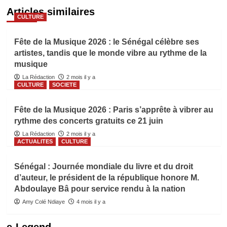
Articles similaires
CULTURE
Fête de la Musique 2026 : le Sénégal célèbre ses
artistes, tandis que le monde vibre au rythme de la
musique
La Rédaction
2 mois il y a
CULTURE
SOCIETE
Fête de la Musique 2026 : Paris s’apprête à vibrer au
rythme des concerts gratuits ce 21 juin
La Rédaction
2 mois il y a
ACTUALITES
CULTURE
Sénégal : Journée mondiale du livre et du droit
d’auteur, le président de la république honore M.
Abdoulaye Bâ pour service rendu à la nation
Amy Colé Ndiaye
4 mois il y a