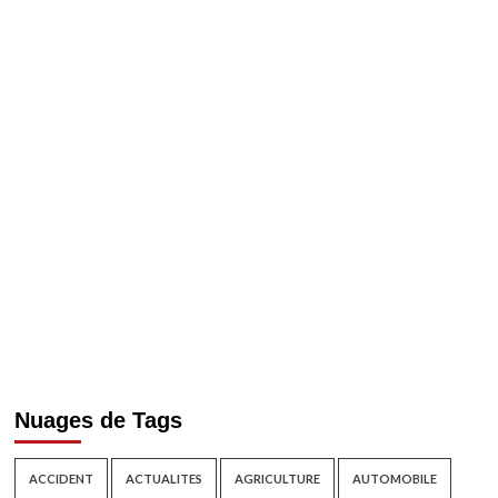
Nuages de Tags
ACCIDENT
ACTUALITES
AGRICULTURE
AUTOMOBILE