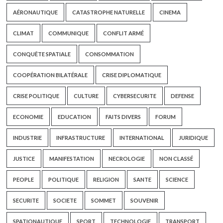
AÉRONAUTIQUE
CATASTROPHE NATURELLE
CINEMA
CLIMAT
COMMUNIQUE
CONFLIT ARMÉ
CONQUÊTE SPATIALE
CONSOMMATION
COOPÉRATION BILATÉRALE
CRISE DIPLOMATIQUE
CRISE POLITIQUE
CULTURE
CYBERSECURITE
DEFENSE
ECONOMIE
EDUCATION
FAITS DIVERS
FORUM
INDUSTRIE
INFRASTRUCTURE
INTERNATIONAL
JURIDIQUE
JUSTICE
MANIFESTATION
NECROLOGIE
NON CLASSÉ
PEOPLE
POLITIQUE
RELIGION
SANTE
SCIENCE
SECURITE
SOCIETE
SOMMET
SOUVENIR
SPATIONAUTIQUE
SPORT
TECHNOLOGIE
TRANSPORT