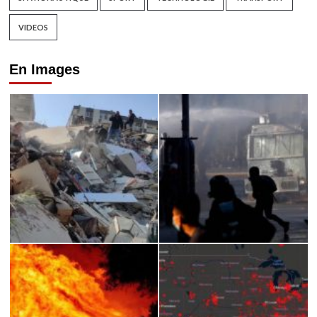
VIDEOS
En Images