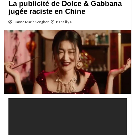
La publicité de Dolce & Gabbana
jugée raciste en Chine
Hanne Marie Senghor
8 ans il y a