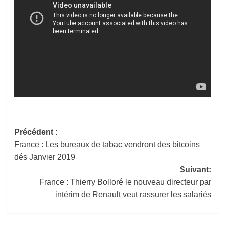
Navigation
Précédent :
France : Les bureaux de tabac vendront des bitcoins
d’article
dés Janvier 2019
Suivant:
France : Thierry Bolloré le nouveau directeur par
intérim de Renault veut rassurer les salariés