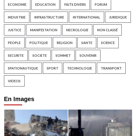
ECONOMIE
EDUCATION
FAITS DIVERS
FORUM
INDUSTRIE
INFRASTRUCTURE
INTERNATIONAL
JURIDIQUE
JUSTICE
MANIFESTATION
NECROLOGIE
NON CLASSÉ
PEOPLE
POLITIQUE
RELIGION
SANTE
SCIENCE
SECURITE
SOCIETE
SOMMET
SOUVENIR
SPATIONAUTIQUE
SPORT
TECHNOLOGIE
TRANSPORT
VIDEOS
En Images