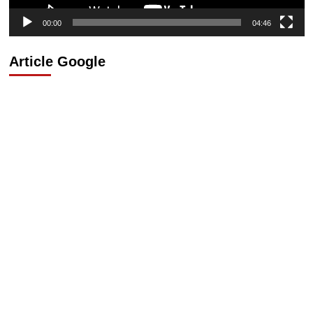
00:00
04:46
Article Google