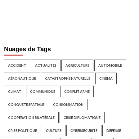
Nuages de Tags
ACCIDENT
ACTUALITES
AGRICULTURE
AUTOMOBILE
AÉRONAUTIQUE
CATASTROPHE NATURELLE
CINEMA
CLIMAT
COMMUNIQUE
CONFLIT ARMÉ
CONQUÊTE SPATIALE
CONSOMMATION
COOPÉRATION BILATÉRALE
CRISE DIPLOMATIQUE
CRISE POLITIQUE
CULTURE
CYBERSECURITE
DEFENSE