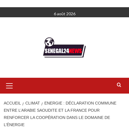
Aller
6 août 2026
au
contenu
Menu
principal
ACCUEIL
CLIMAT
ENERGIE : DÉCLARATION COMMUNE
ENTRE L’ARABIE SAOUDITE ET LA FRANCE POUR
RENFORCER LA COOPÉRATION DANS LE DOMAINE DE
L’ÉNERGIE