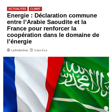
ACTUALITES
CLIMAT
Energie : Déclaration commune
entre l’Arabie Saoudite et la
France pour renforcer la
coopération dans le domaine de
l’énergie
La Rédaction
3 ans il y a