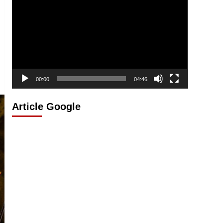
vidéo
00:00
04:46
Article Google