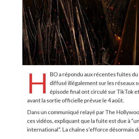
H
BO a répondu aux récentes fuites du 
diffusé illégalement sur les réseaux 
épisode final ont circulé sur TikTok et
avant la sortie officielle prévue le 4 août.
Dans un communiqué relayé par The Hollywood
ces vidéos, expliquant que la fuite est due à “un
international”. La chaîne s’efforce désormais 