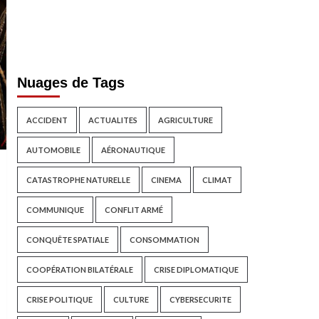
Nuages de Tags
ACCIDENT
ACTUALITES
AGRICULTURE
AUTOMOBILE
AÉRONAUTIQUE
CATASTROPHE NATURELLE
CINEMA
CLIMAT
COMMUNIQUE
CONFLIT ARMÉ
CONQUÊTE SPATIALE
CONSOMMATION
COOPÉRATION BILATÉRALE
CRISE DIPLOMATIQUE
CRISE POLITIQUE
CULTURE
CYBERSECURITE