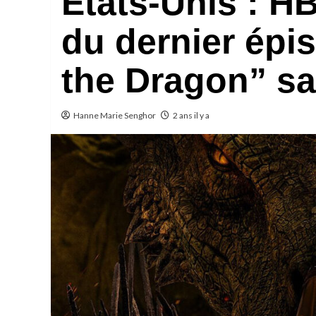
Etats-Unis : HB
du dernier épi
the Dragon” sa
Hanne Marie Senghor
2 ans il y a