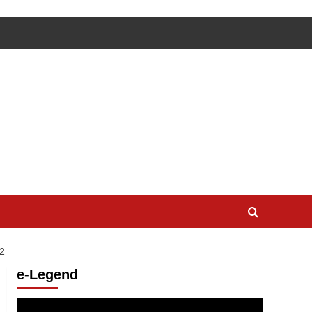
2
e-Legend
Lecteur