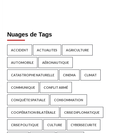
Nuages de Tags
ACCIDENT
ACTUALITES
AGRICULTURE
AUTOMOBILE
AÉRONAUTIQUE
CATASTROPHE NATURELLE
CINEMA
CLIMAT
COMMUNIQUE
CONFLIT ARMÉ
CONQUÊTE SPATIALE
CONSOMMATION
COOPÉRATION BILATÉRALE
CRISE DIPLOMATIQUE
CRISE POLITIQUE
CULTURE
CYBERSECURITE