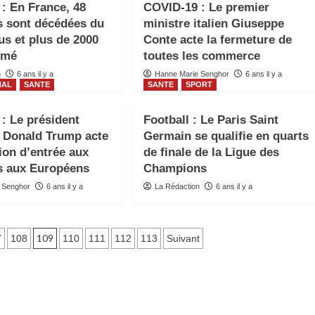
: En France, 48
COVID-19 : Le premier
s sont décédées du
ministre italien Giuseppe
us et plus de 2000
Conte acte la fermeture de
rmé
toutes les commerce
n
6 ans il y a
Hanne Marie Senghor
6 ans il y a
NAL
SANTE
SANTE
SPORT
: Le président
Football : Le Paris Saint
 Donald Trump acte
Germain se qualifie en quarts
tion d’entrée aux
de finale de la Ligue des
s aux Européens
Champions
 Senghor
6 ans il y a
La Rédaction
6 ans il y a
109
7
108
110
111
112
113
Suivant