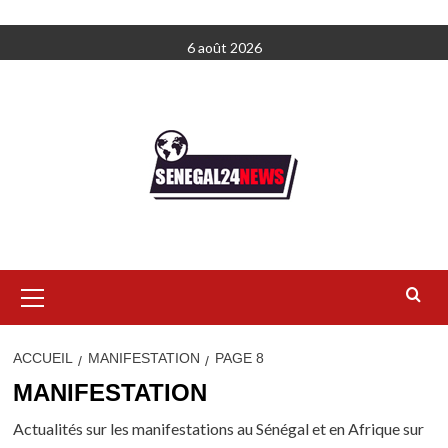
Aller
6 août 2026
au
contenu
Menu
principal
ACCUEIL
MANIFESTATION
PAGE 8
MANIFESTATION
Actualités sur les manifestations au Sénégal et en Afrique sur