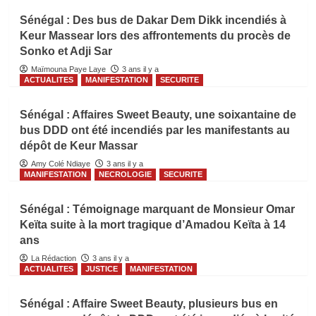
Sénégal : Des bus de Dakar Dem Dikk incendiés à
Keur Massear lors des affrontements du procès de
Sonko et Adji Sar
Maïmouna Paye Laye
3 ans il y a
ACTUALITES
MANIFESTATION
SECURITE
Sénégal : Affaires Sweet Beauty, une soixantaine de
bus DDD ont été incendiés par les manifestants au
dépôt de Keur Massar
Amy Colé Ndiaye
3 ans il y a
MANIFESTATION
NECROLOGIE
SECURITE
Sénégal : Témoignage marquant de Monsieur Omar
Keïta suite à la mort tragique d’Amadou Keïta à 14
ans
La Rédaction
3 ans il y a
ACTUALITES
JUSTICE
MANIFESTATION
Sénégal : Affaire Sweet Beauty, plusieurs bus en