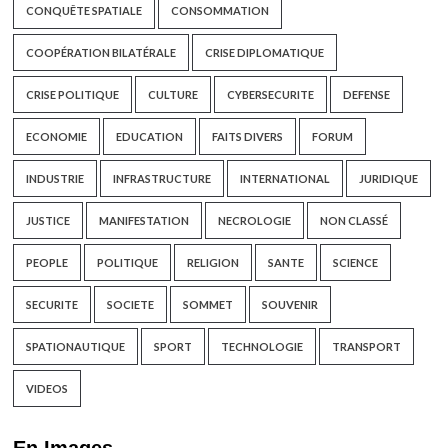
CONQUÊTE SPATIALE
CONSOMMATION
COOPÉRATION BILATÉRALE
CRISE DIPLOMATIQUE
CRISE POLITIQUE
CULTURE
CYBERSECURITE
DEFENSE
ECONOMIE
EDUCATION
FAITS DIVERS
FORUM
INDUSTRIE
INFRASTRUCTURE
INTERNATIONAL
JURIDIQUE
JUSTICE
MANIFESTATION
NECROLOGIE
NON CLASSÉ
PEOPLE
POLITIQUE
RELIGION
SANTE
SCIENCE
SECURITE
SOCIETE
SOMMET
SOUVENIR
SPATIONAUTIQUE
SPORT
TECHNOLOGIE
TRANSPORT
VIDEOS
En Images