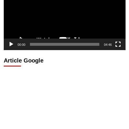
00:00
04:46
Article Google