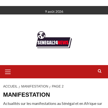
Aller
9 août 2026
au
contenu
Menu
principal
ACCUEIL
MANIFESTATION
PAGE 2
MANIFESTATION
Actualités sur les manifestations au Sénégal et en Afrique sur