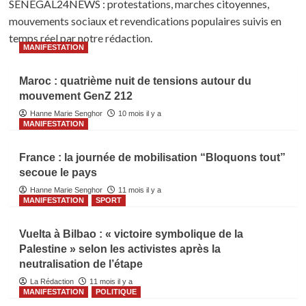
SENEGAL24NEWS : protestations, marches citoyennes,
mouvements sociaux et revendications populaires suivis en
temps réel par notre rédaction.
MANIFESTATION
Maroc : quatrième nuit de tensions autour du
mouvement GenZ 212
Hanne Marie Senghor
10 mois il y a
MANIFESTATION
France : la journée de mobilisation “Bloquons tout”
secoue le pays
Hanne Marie Senghor
11 mois il y a
MANIFESTATION
SPORT
Vuelta à Bilbao : « victoire symbolique de la
Palestine » selon les activistes après la
neutralisation de l’étape
La Rédaction
11 mois il y a
MANIFESTATION
POLITIQUE