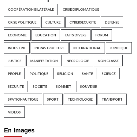
COOPÉRATION BILATÉRALE
CRISE DIPLOMATIQUE
CRISE POLITIQUE
CULTURE
CYBERSECURITE
DEFENSE
ECONOMIE
EDUCATION
FAITS DIVERS
FORUM
INDUSTRIE
INFRASTRUCTURE
INTERNATIONAL
JURIDIQUE
JUSTICE
MANIFESTATION
NECROLOGIE
NON CLASSÉ
PEOPLE
POLITIQUE
RELIGION
SANTE
SCIENCE
SECURITE
SOCIETE
SOMMET
SOUVENIR
SPATIONAUTIQUE
SPORT
TECHNOLOGIE
TRANSPORT
VIDEOS
En Images