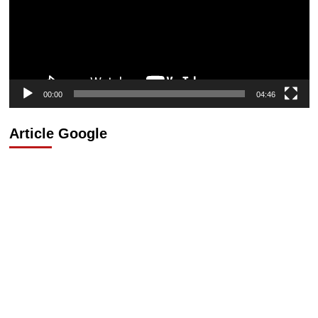
00:00
04:46
Article Google