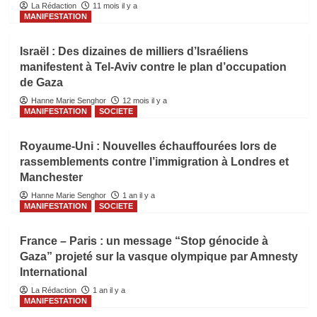
La Rédaction
11 mois il y a
MANIFESTATION
Israël : Des dizaines de milliers d’Israéliens
manifestent à Tel-Aviv contre le plan d’occupation
de Gaza
Hanne Marie Senghor
12 mois il y a
MANIFESTATION
SOCIETE
Royaume-Uni : Nouvelles échauffourées lors de
rassemblements contre l’immigration à Londres et
Manchester
Hanne Marie Senghor
1 an il y a
MANIFESTATION
SOCIETE
France – Paris : un message “Stop génocide à
Gaza” projeté sur la vasque olympique par Amnesty
International
La Rédaction
1 an il y a
MANIFESTATION