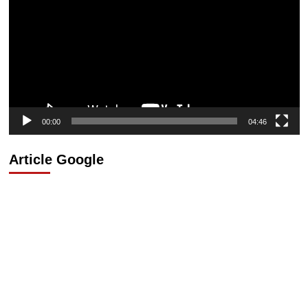
00:00
04:46
Article Google