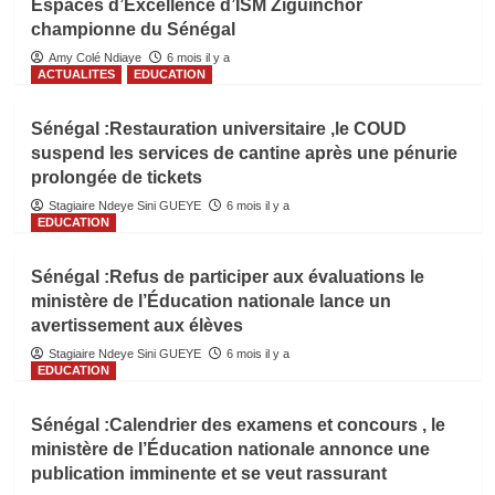
Espaces d’Excellence d’ISM Ziguinchor
championne du Sénégal
Amy Colé Ndiaye
6 mois il y a
ACTUALITES
EDUCATION
Sénégal :Restauration universitaire ,le COUD
suspend les services de cantine après une pénurie
prolongée de tickets
Stagiaire Ndeye Sini GUEYE
6 mois il y a
EDUCATION
Sénégal :Refus de participer aux évaluations le
ministère de l’Éducation nationale lance un
avertissement aux élèves
Stagiaire Ndeye Sini GUEYE
6 mois il y a
EDUCATION
Sénégal :Calendrier des examens et concours , le
ministère de l’Éducation nationale annonce une
publication imminente et se veut rassurant