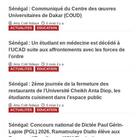
Sénégal : Communiqué du Centre des œuvres
Universitaires de Dakar (COUD)
Amy Colé Ndiaye
6 mois il y a
ACTUALITES
EDUCATION
Sénégal : Un étudiant en médecine est décédé à
l’UCAD suite aux affrontements avec les forces de
l’ordre
Amy Colé Ndiaye
6 mois il y a
ACTUALITES
EDUCATION
Sénégal : 2ème journée de la fermeture des
restaurants de l’Université Cheikh Anta Diop, les
étudiants cuisinent dans l’espace public
Amy Colé Ndiaye
6 mois il y a
ACTUALITES
EDUCATION
Sénégal: Concours national de Dictée Paul Gérin-
Lajoie (PGL) 2026, Ramatoulaye Diallo élève aux