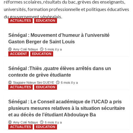
réformes scolaires, résultats du bac, grèves des enseignants,
universités, formation professionnelle et politiques éducatives
du gouvernement sénégalais.
ACTUALITES
EDUCATION
Sénégal : Mouvement d’humeur à l’université
Gaston Berger de Saint Louis
Amy Colé Ndiaye
5 mois il y a
ACCIDENT
EDUCATION
Sénégal :Thiès ,quatre élèves arrêtés dans un
contexte de grève étudiante
Stagiaire Ndeye Sini GUEYE
6 mois il y a
ACTUALITES
EDUCATION
Sénégal : Le Conseil académique de l’UCAD a pris
plusieurs mesures relatives à la situation sécuritaire
et au décès de l’étudiant Abdoulaye Ba
Amy Colé Ndiaye
6 mois il y a
ACTUALITES
EDUCATION