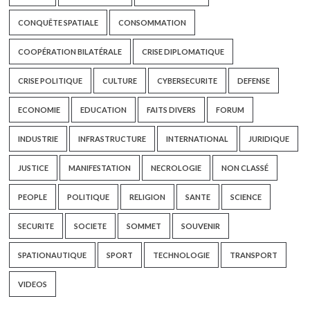
CONQUÊTE SPATIALE
CONSOMMATION
COOPÉRATION BILATÉRALE
CRISE DIPLOMATIQUE
CRISE POLITIQUE
CULTURE
CYBERSECURITE
DEFENSE
ECONOMIE
EDUCATION
FAITS DIVERS
FORUM
INDUSTRIE
INFRASTRUCTURE
INTERNATIONAL
JURIDIQUE
JUSTICE
MANIFESTATION
NECROLOGIE
NON CLASSÉ
PEOPLE
POLITIQUE
RELIGION
SANTE
SCIENCE
SECURITE
SOCIETE
SOMMET
SOUVENIR
SPATIONAUTIQUE
SPORT
TECHNOLOGIE
TRANSPORT
VIDEOS