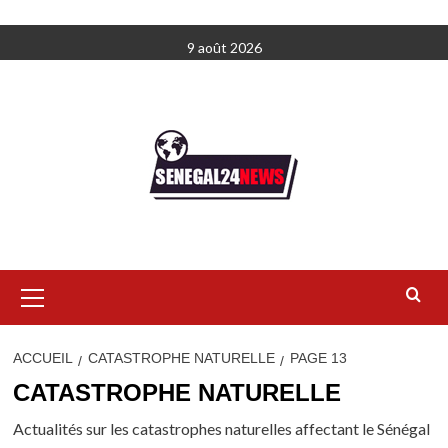
Aller
9 août 2026
au
contenu
Menu
principal
ACCUEIL
CATASTROPHE NATURELLE
PAGE 13
CATASTROPHE NATURELLE
Actualités sur les catastrophes naturelles affectant le Sénégal