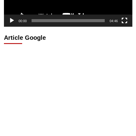
00:00
04:46
Article Google