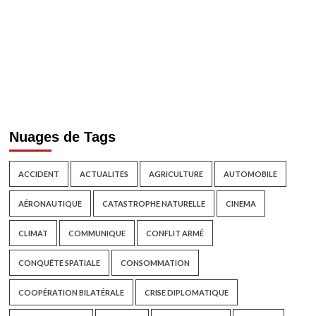
Nuages de Tags
ACCIDENT
ACTUALITES
AGRICULTURE
AUTOMOBILE
AÉRONAUTIQUE
CATASTROPHE NATURELLE
CINEMA
CLIMAT
COMMUNIQUE
CONFLIT ARMÉ
CONQUÊTE SPATIALE
CONSOMMATION
COOPÉRATION BILATÉRALE
CRISE DIPLOMATIQUE