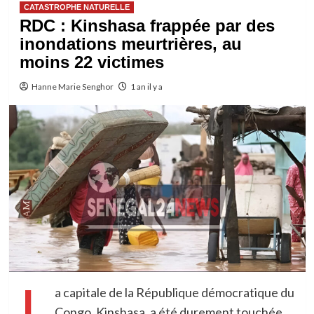
CATASTROPHE NATURELLE
RDC : Kinshasa frappée par des
inondations meurtrières, au
moins 22 victimes
Hanne Marie Senghor
1 an il y a
L
a capitale de la République démocratique du
Congo, Kinshasa, a été durement touchée