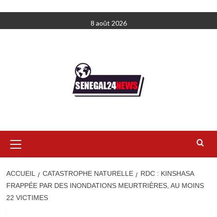
Aller
8 août 2026
au
contenu
Menu
principal
ACCUEIL
CATASTROPHE NATURELLE
RDC : KINSHASA
FRAPPÉE PAR DES INONDATIONS MEURTRIÈRES, AU MOINS
22 VICTIMES