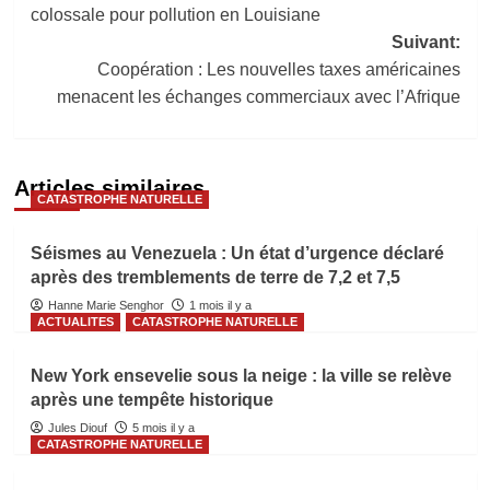
colossale pour pollution en Louisiane
Suivant:
Coopération : Les nouvelles taxes américaines
menacent les échanges commerciaux avec l’Afrique
Articles similaires
CATASTROPHE NATURELLE
Séismes au Venezuela : Un état d’urgence déclaré
après des tremblements de terre de 7,2 et 7,5
Hanne Marie Senghor
1 mois il y a
ACTUALITES
CATASTROPHE NATURELLE
New York ensevelie sous la neige : la ville se relève
après une tempête historique
Jules Diouf
5 mois il y a
CATASTROPHE NATURELLE