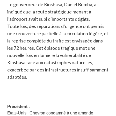
Le gouverneur de Kinshasa, Daniel Bumba, a
indiqué que la route stratégique menant à
l’aéroport avait subi d’importants dégâts.
Toutefois, des réparations d’urgence ont permis
une réouverture partielle à la circulation légère, et
la reprise complète du trafic est envisagée dans
les 72 heures. Cet épisode tragique met une
nouvelle fois en lumière la vulnérabilité de
Kinshasa face aux catastrophes naturelles,
exacerbée par des infrastructures insuffisamment
adaptées.
Navigation
Précédent :
Etats-Unis : Chevron condamné à une amende
d’article