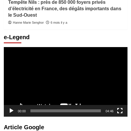
Tempête Nils : près de 850 000 foyers privés
d’électricité en France, des dégâts importants dans
le Sud-Ouest
Hanne Marie Senghor
6 mois il y a
e-Legend
Lecteur
vidéo
00:00
04:46
Article Google