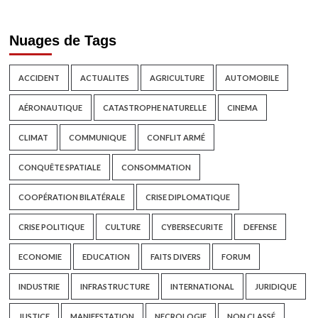
Nuages de Tags
ACCIDENT
ACTUALITES
AGRICULTURE
AUTOMOBILE
AÉRONAUTIQUE
CATASTROPHE NATURELLE
CINEMA
CLIMAT
COMMUNIQUE
CONFLIT ARMÉ
CONQUÊTE SPATIALE
CONSOMMATION
COOPÉRATION BILATÉRALE
CRISE DIPLOMATIQUE
CRISE POLITIQUE
CULTURE
CYBERSECURITE
DEFENSE
ECONOMIE
EDUCATION
FAITS DIVERS
FORUM
INDUSTRIE
INFRASTRUCTURE
INTERNATIONAL
JURIDIQUE
JUSTICE
MANIFESTATION
NECROLOGIE
NON CLASSÉ