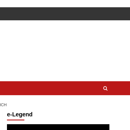
ICH
e-Legend
Lecteur