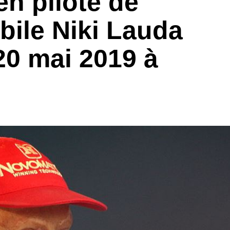
en pilote de
ile Niki Lauda
20 mai 2019 à