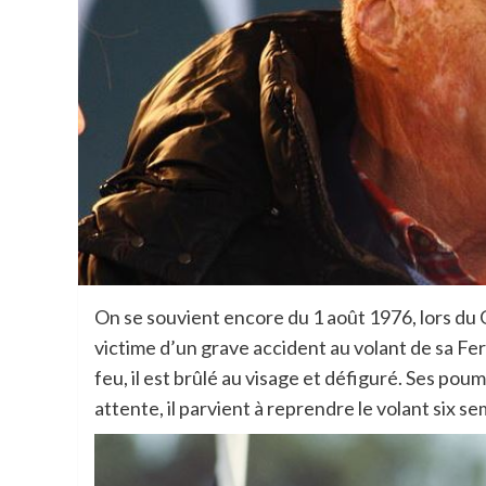
On se souvient encore du 1 août 1976, lors du 
victime d’un grave accident au volant de sa Fer
feu, il est brûlé au visage et défiguré. Ses p
attente, il parvient à reprendre le volant six 