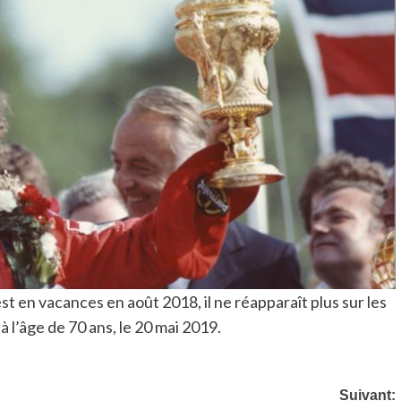
st en vacances en août 2018, il ne réapparaît plus sur les
à l’âge de 70 ans, le 20 mai 2019.
Suivant: