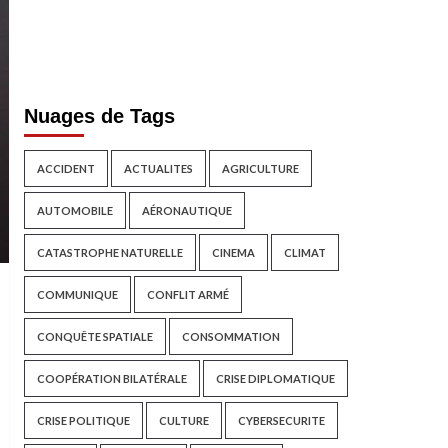
Nuages de Tags
ACCIDENT
ACTUALITES
AGRICULTURE
AUTOMOBILE
AÉRONAUTIQUE
CATASTROPHE NATURELLE
CINEMA
CLIMAT
COMMUNIQUE
CONFLIT ARMÉ
CONQUÊTE SPATIALE
CONSOMMATION
COOPÉRATION BILATÉRALE
CRISE DIPLOMATIQUE
CRISE POLITIQUE
CULTURE
CYBERSECURITE