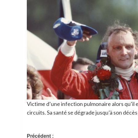
Victime d’une infection pulmonaire alors qu’il e
circuits. Sa santé se dégrade jusqu’à son décès 
Navigation
Précédent :