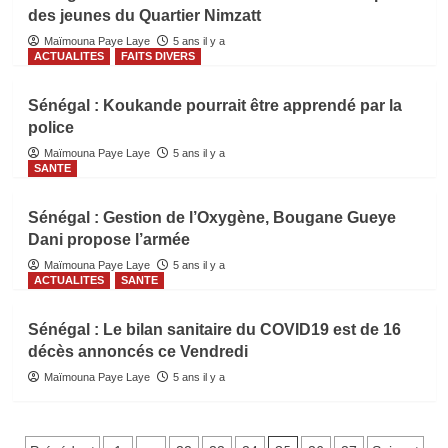
des jeunes du Quartier Nimzatt
Maïmouna Paye Laye
5 ans il y a
ACTUALITES
FAITS DIVERS
Sénégal : Koukande pourrait être apprendé par la
police
Maïmouna Paye Laye
5 ans il y a
SANTE
Sénégal : Gestion de l’Oxygène, Bougane Gueye
Dani propose l’armée
Maïmouna Paye Laye
5 ans il y a
ACTUALITES
SANTE
Sénégal : Le bilan sanitaire du COVID19 est de 16
décès annoncés ce Vendredi
Maïmouna Paye Laye
5 ans il y a