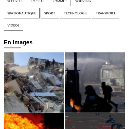
SECURITE
SOCIETE
SOMMET
SOUVENIR
SPATIONAUTIQUE
SPORT
TECHNOLOGIE
TRANSPORT
VIDEOS
En Images