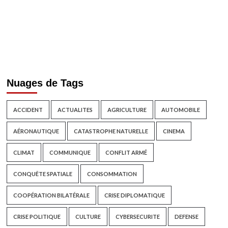
Nuages de Tags
ACCIDENT
ACTUALITES
AGRICULTURE
AUTOMOBILE
AÉRONAUTIQUE
CATASTROPHE NATURELLE
CINEMA
CLIMAT
COMMUNIQUE
CONFLIT ARMÉ
CONQUÊTE SPATIALE
CONSOMMATION
COOPÉRATION BILATÉRALE
CRISE DIPLOMATIQUE
CRISE POLITIQUE
CULTURE
CYBERSECURITE
DEFENSE