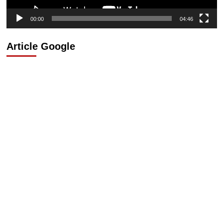
00:00
04:46
Article Google