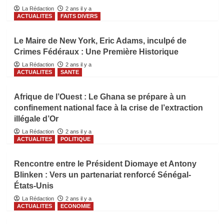
La Rédaction
2 ans il y a
ACTUALITES
FAITS DIVERS
Le Maire de New York, Eric Adams, inculpé de
Crimes Fédéraux : Une Première Historique
La Rédaction
2 ans il y a
ACTUALITES
SANTE
Afrique de l’Ouest : Le Ghana se prépare à un
confinement national face à la crise de l’extraction
illégale d’Or
La Rédaction
2 ans il y a
ACTUALITES
POLITIQUE
Rencontre entre le Président Diomaye et Antony
Blinken : Vers un partenariat renforcé Sénégal-
États-Unis
La Rédaction
2 ans il y a
ACTUALITES
ECONOMIE