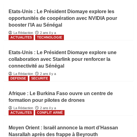
Etats-Unis : Le Président Diomaye explore les
opportunités de coopération avec NVIDIA pour
booster l’IA au Sénégal
La Rédaction
2 ans il y a
ACTUALITES
TECHNOLOGIE
Etats-Unis : Le Président Diomaye explore une
collaboration avec Starlink pour renforcer la
connectivité au Sénégal
La Rédaction
2 ans il y a
DEFENSE
SECURITE
Afrique : Le Burkina Faso ouvre un centre de
formation pour pilotes de drones
La Rédaction
2 ans il y a
ACTUALITES
CONFLIT ARMÉ
Moyen Orient : Israël annonce la mort d’Hassan
Nasrallah après des frappe à Beyrouth