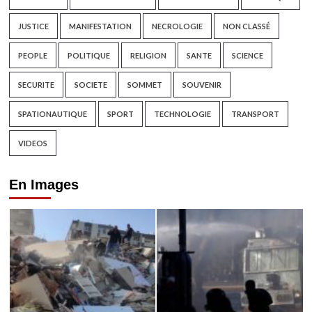
JUSTICE
MANIFESTATION
NECROLOGIE
NON CLASSÉ
PEOPLE
POLITIQUE
RELIGION
SANTE
SCIENCE
SECURITE
SOCIETE
SOMMET
SOUVENIR
SPATIONAUTIQUE
SPORT
TECHNOLOGIE
TRANSPORT
VIDEOS
En Images