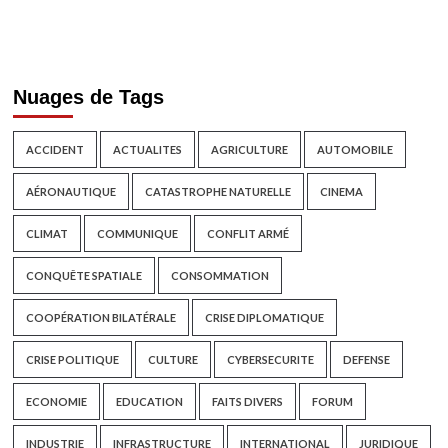
Nuages de Tags
ACCIDENT
ACTUALITES
AGRICULTURE
AUTOMOBILE
AÉRONAUTIQUE
CATASTROPHE NATURELLE
CINEMA
CLIMAT
COMMUNIQUE
CONFLIT ARMÉ
CONQUÊTE SPATIALE
CONSOMMATION
COOPÉRATION BILATÉRALE
CRISE DIPLOMATIQUE
CRISE POLITIQUE
CULTURE
CYBERSECURITE
DEFENSE
ECONOMIE
EDUCATION
FAITS DIVERS
FORUM
INDUSTRIE
INFRASTRUCTURE
INTERNATIONAL
JURIDIQUE