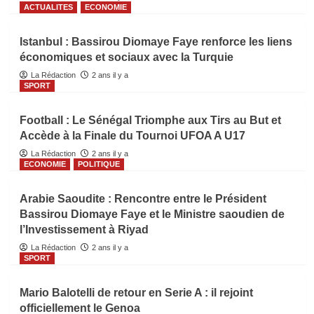
ACTUALITES
ECONOMIE
Istanbul : Bassirou Diomaye Faye renforce les liens
économiques et sociaux avec la Turquie
La Rédaction
2 ans il y a
SPORT
Football : Le Sénégal Triomphe aux Tirs au But et
Accède à la Finale du Tournoi UFOA A U17
La Rédaction
2 ans il y a
ECONOMIE
POLITIQUE
Arabie Saoudite : Rencontre entre le Président
Bassirou Diomaye Faye et le Ministre saoudien de
l’Investissement à Riyad
La Rédaction
2 ans il y a
SPORT
Mario Balotelli de retour en Serie A : il rejoint
officiellement le Genoa