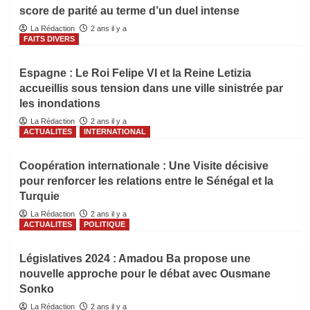
score de parité au terme d’un duel intense
La Rédaction
2 ans il y a
FAITS DIVERS
Espagne : Le Roi Felipe VI et la Reine Letizia
accueillis sous tension dans une ville sinistrée par
les inondations
La Rédaction
2 ans il y a
ACTUALITES
INTERNATIONAL
Coopération internationale : Une Visite décisive
pour renforcer les relations entre le Sénégal et la
Turquie
La Rédaction
2 ans il y a
ACTUALITES
POLITIQUE
Législatives 2024 : Amadou Ba propose une
nouvelle approche pour le débat avec Ousmane
Sonko
La Rédaction
2 ans il y a