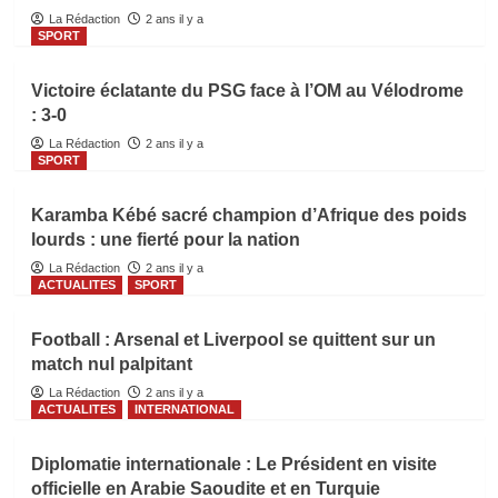
La Rédaction
2 ans il y a
SPORT
Victoire éclatante du PSG face à l’OM au Vélodrome
: 3-0
La Rédaction
2 ans il y a
SPORT
Karamba Kébé sacré champion d’Afrique des poids
lourds : une fierté pour la nation
La Rédaction
2 ans il y a
ACTUALITES
SPORT
Football : Arsenal et Liverpool se quittent sur un
match nul palpitant
La Rédaction
2 ans il y a
ACTUALITES
INTERNATIONAL
Diplomatie internationale : Le Président en visite
officielle en Arabie Saoudite et en Turquie