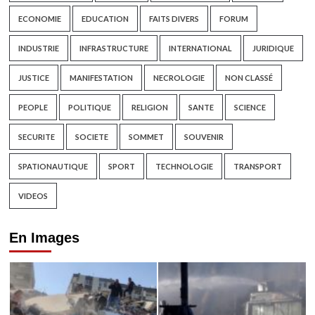
ECONOMIE
EDUCATION
FAITS DIVERS
FORUM
INDUSTRIE
INFRASTRUCTURE
INTERNATIONAL
JURIDIQUE
JUSTICE
MANIFESTATION
NECROLOGIE
NON CLASSÉ
PEOPLE
POLITIQUE
RELIGION
SANTE
SCIENCE
SECURITE
SOCIETE
SOMMET
SOUVENIR
SPATIONAUTIQUE
SPORT
TECHNOLOGIE
TRANSPORT
VIDEOS
En Images