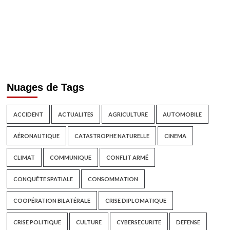
Nuages de Tags
ACCIDENT
ACTUALITES
AGRICULTURE
AUTOMOBILE
AÉRONAUTIQUE
CATASTROPHE NATURELLE
CINEMA
CLIMAT
COMMUNIQUE
CONFLIT ARMÉ
CONQUÊTE SPATIALE
CONSOMMATION
COOPÉRATION BILATÉRALE
CRISE DIPLOMATIQUE
CRISE POLITIQUE
CULTURE
CYBERSECURITE
DEFENSE