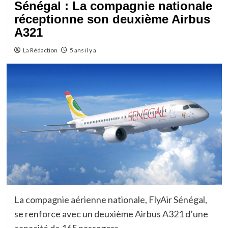
Sénégal : La compagnie nationale
réceptionne son deuxième Airbus
A321
La Rédaction
5 ans il y a
La compagnie aérienne nationale, FlyAir Sénégal,
se renforce avec un deuxième Airbus A321 d’une
capacité de 165 passagers.