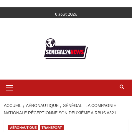
Aller
8 août 2026
au
contenu
Menu
principal
ACCUEIL
AÉRONAUTIQUE
SÉNÉGAL : LA COMPAGNIE
NATIONALE RÉCEPTIONNE SON DEUXIÈME AIRBUS A321
AÉRONAUTIQUE
TRANSPORT