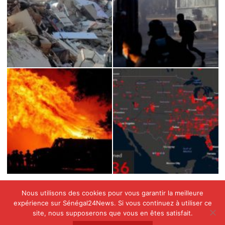
Nous utilisons des cookies pour vous garantir la meilleure
expérience sur Sénégal24News. Si vous continuez à utiliser ce
site, nous supposerons que vous en êtes satisfait.
Copyright © All rights reserved SENEGAL24NEWS by