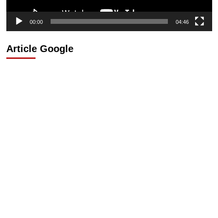
00:00
04:46
Article Google