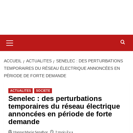
Menu
principal
ACCUEIL
ACTUALITES
SENELEC : DES PERTURBATIONS
TEMPORAIRES DU RÉSEAU ÉLECTRIQUE ANNONCÉES EN
PÉRIODE DE FORTE DEMANDE
ACTUALITES
SOCIETE
Senelec : des perturbations
temporaires du réseau électrique
annoncées en période de forte
demande
Hanne Marie Senghor
2 mois il y a