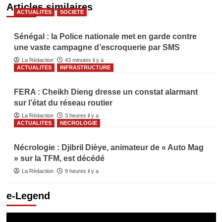
Articles similaires
ACTUALITES
SOCIETE
Sénégal : la Police nationale met en garde contre
une vaste campagne d’escroquerie par SMS
La Rédaction
43 minutes il y a
ACTUALITES
INFRASTRUCTURE
FERA : Cheikh Dieng dresse un constat alarmant
sur l’état du réseau routier
La Rédaction
3 heures il y a
ACTUALITES
NECROLOGIE
Nécrologie : Djibril Dièye, animateur de « Auto Mag
» sur la TFM, est décédé
La Rédaction
9 heures il y a
e-Legend
Lecteur