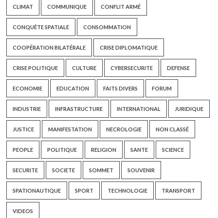
CLIMAT
COMMUNIQUE
CONFLIT ARMÉ
CONQUÊTE SPATIALE
CONSOMMATION
COOPÉRATION BILATÉRALE
CRISE DIPLOMATIQUE
CRISE POLITIQUE
CULTURE
CYBERSECURITE
DEFENSE
ECONOMIE
EDUCATION
FAITS DIVERS
FORUM
INDUSTRIE
INFRASTRUCTURE
INTERNATIONAL
JURIDIQUE
JUSTICE
MANIFESTATION
NECROLOGIE
NON CLASSÉ
PEOPLE
POLITIQUE
RELIGION
SANTE
SCIENCE
SECURITE
SOCIETE
SOMMET
SOUVENIR
SPATIONAUTIQUE
SPORT
TECHNOLOGIE
TRANSPORT
VIDEOS