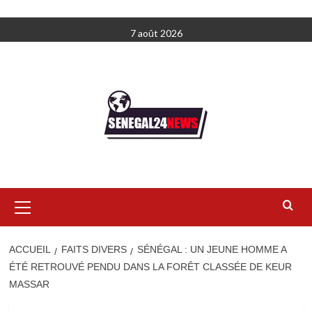
Aller
7 août 2026
au
contenu
Menu
principal
ACCUEIL
FAITS DIVERS
SÉNÉGAL : UN JEUNE HOMME A
ÉTÉ RETROUVÉ PENDU DANS LA FORÊT CLASSÉE DE KEUR
MASSAR