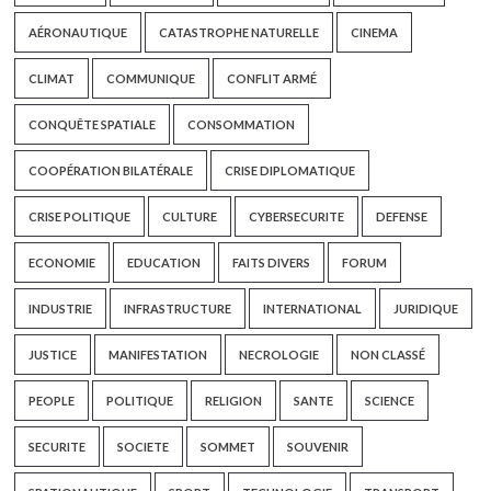
AÉRONAUTIQUE
CATASTROPHE NATURELLE
CINEMA
CLIMAT
COMMUNIQUE
CONFLIT ARMÉ
CONQUÊTE SPATIALE
CONSOMMATION
COOPÉRATION BILATÉRALE
CRISE DIPLOMATIQUE
CRISE POLITIQUE
CULTURE
CYBERSECURITE
DEFENSE
ECONOMIE
EDUCATION
FAITS DIVERS
FORUM
INDUSTRIE
INFRASTRUCTURE
INTERNATIONAL
JURIDIQUE
JUSTICE
MANIFESTATION
NECROLOGIE
NON CLASSÉ
PEOPLE
POLITIQUE
RELIGION
SANTE
SCIENCE
SECURITE
SOCIETE
SOMMET
SOUVENIR