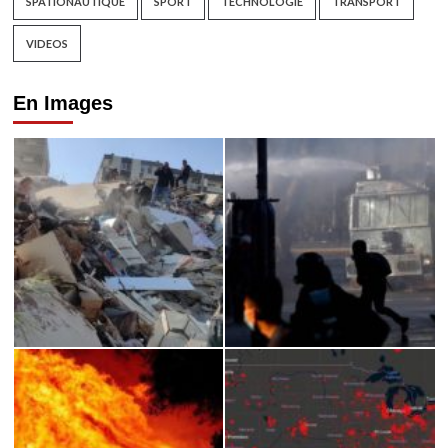
SPATIONAUTIQUE
SPORT
TECHNOLOGIE
TRANSPORT
VIDEOS
En Images