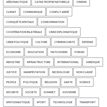
AÉRONAUTIQUE
CATASTROPHE NATURELLE
CINEMA
CLIMAT
COMMUNIQUE
CONFLIT ARMÉ
CONQUÊTE SPATIALE
CONSOMMATION
COOPÉRATION BILATÉRALE
CRISE DIPLOMATIQUE
CRISE POLITIQUE
CULTURE
CYBERSECURITE
DEFENSE
ECONOMIE
EDUCATION
FAITS DIVERS
FORUM
INDUSTRIE
INFRASTRUCTURE
INTERNATIONAL
JURIDIQUE
JUSTICE
MANIFESTATION
NECROLOGIE
NON CLASSÉ
PEOPLE
POLITIQUE
RELIGION
SANTE
SCIENCE
SECURITE
SOCIETE
SOMMET
SOUVENIR
SPATIONAUTIQUE
SPORT
TECHNOLOGIE
TRANSPORT