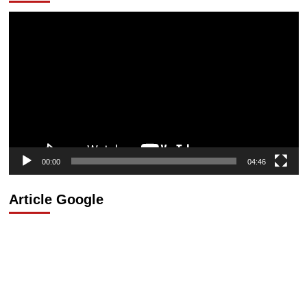
Lecteur
vidéo
00:00
04:46
Article Google