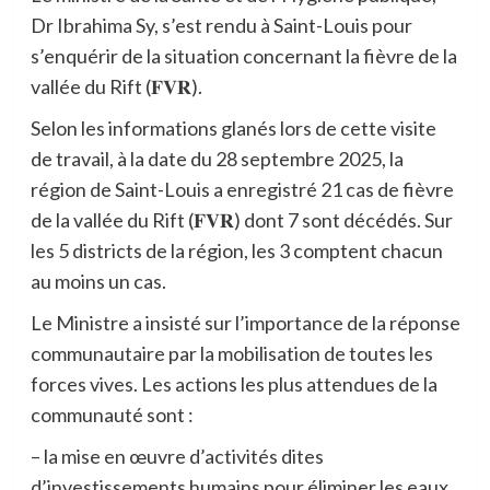
Dr Ibrahima Sy, s’est rendu à Saint-Louis pour
s’enquérir de la situation concernant la fièvre de la
vallée du Rift (
𝐅𝐕𝐑
).
Selon les informations glanés lors de cette visite
de travail, à la date du 28 septembre 2025, la
région de Saint-Louis a enregistré 21 cas de fièvre
de la vallée du Rift (
𝐅𝐕𝐑
) dont 7 sont décédés. Sur
les 5 districts de la région, les 3 comptent chacun
au moins un cas.
Le Ministre a insisté sur l’importance de la réponse
communautaire par la mobilisation de toutes les
forces vives. Les actions les plus attendues de la
communauté sont :
– la mise en œuvre d’activités dites
d’investissements humains pour éliminer les eaux