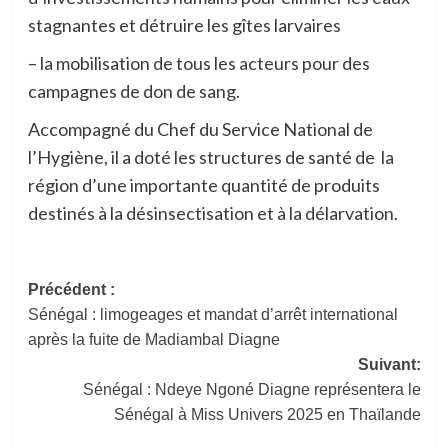
stagnantes et détruire les gîtes larvaires
– la mobilisation de tous les acteurs pour des
campagnes de don de sang.
Accompagné du Chef du Service National de
l’Hygiène, il a doté les structures de santé de la
région d’une importante quantité de produits
destinés à la désinsectisation et à la délarvation.
Navigation
Précédent :
Sénégal : limogeages et mandat d’arrêt international
d’article
après la fuite de Madiambal Diagne
Suivant:
Sénégal : Ndeye Ngoné Diagne représentera le
Sénégal à Miss Univers 2025 en Thaïlande