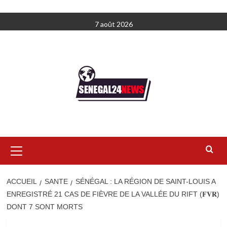
Aller
7 août 2026
au
contenu
Menu
principal
ACCUEIL
SANTE
SÉNÉGAL : LA RÉGION DE SAINT-LOUIS A
ENREGISTRÉ 21 CAS DE FIÈVRE DE LA VALLÉE DU RIFT (𝐅𝐕𝐑)
DONT 7 SONT MORTS