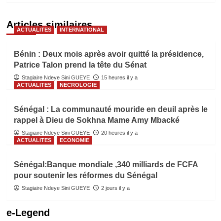
Articles similaires
ACTUALITES
INTERNATIONAL
Bénin : Deux mois après avoir quitté la présidence,
Patrice Talon prend la tête du Sénat
Stagiaire Ndeye Sini GUEYE
15 heures il y a
ACTUALITES
NECROLOGIE
Sénégal : La communauté mouride en deuil après le
rappel à Dieu de Sokhna Mame Amy Mbacké
Stagiaire Ndeye Sini GUEYE
20 heures il y a
ACTUALITES
ECONOMIE
Sénégal:Banque mondiale ,340 milliards de FCFA
pour soutenir les réformes du Sénégal
Stagiaire Ndeye Sini GUEYE
2 jours il y a
e-Legend