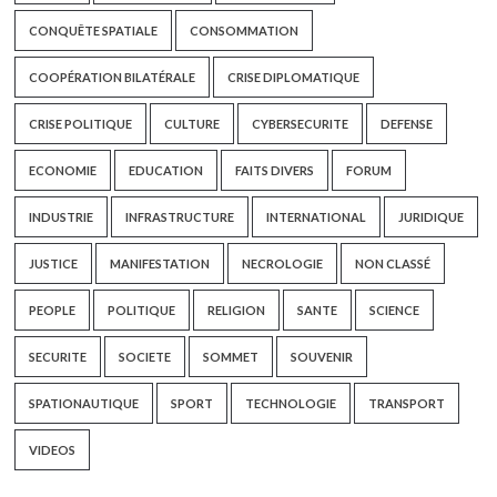
CONQUÊTE SPATIALE
CONSOMMATION
COOPÉRATION BILATÉRALE
CRISE DIPLOMATIQUE
CRISE POLITIQUE
CULTURE
CYBERSECURITE
DEFENSE
ECONOMIE
EDUCATION
FAITS DIVERS
FORUM
INDUSTRIE
INFRASTRUCTURE
INTERNATIONAL
JURIDIQUE
JUSTICE
MANIFESTATION
NECROLOGIE
NON CLASSÉ
PEOPLE
POLITIQUE
RELIGION
SANTE
SCIENCE
SECURITE
SOCIETE
SOMMET
SOUVENIR
SPATIONAUTIQUE
SPORT
TECHNOLOGIE
TRANSPORT
VIDEOS