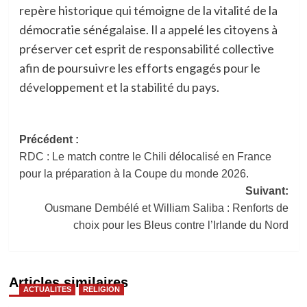
repère historique qui témoigne de la vitalité de la
démocratie sénégalaise. Il a appelé les citoyens à
préserver cet esprit de responsabilité collective
afin de poursuivre les efforts engagés pour le
développement et la stabilité du pays.
Navigation
Précédent :
RDC : Le match contre le Chili délocalisé en France
d’article
pour la préparation à la Coupe du monde 2026.
Suivant:
Ousmane Dembélé et William Saliba : Renforts de
choix pour les Bleus contre l’Irlande du Nord
Articles similaires
ACTUALITES
RELIGION