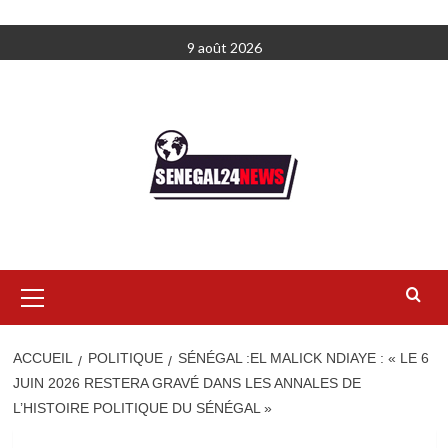
Aller
9 août 2026
au
contenu
Menu
principal
ACCUEIL
POLITIQUE
SÉNÉGAL :EL MALICK NDIAYE : « LE 6
JUIN 2026 RESTERA GRAVÉ DANS LES ANNALES DE
L’HISTOIRE POLITIQUE DU SÉNÉGAL »