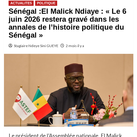
ACTUALITES
POLITIQUE
Sénégal :El Malick Ndiaye : « Le 6
juin 2026 restera gravé dans les
annales de l’histoire politique du
Sénégal »
Stagiaire Ndeye Sini GUEYE
2 mois il y a
Le président de l’Assemblée nationale,
El Malick