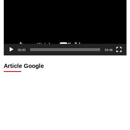
00:00
04:46
Article Google