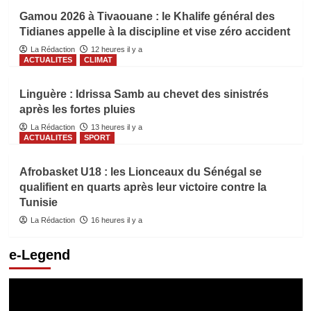
Gamou 2026 à Tivaouane : le Khalife général des
Tidianes appelle à la discipline et vise zéro accident
La Rédaction
12 heures il y a
ACTUALITES
CLIMAT
Linguère : Idrissa Samb au chevet des sinistrés
après les fortes pluies
La Rédaction
13 heures il y a
ACTUALITES
SPORT
Afrobasket U18 : les Lionceaux du Sénégal se
qualifient en quarts après leur victoire contre la
Tunisie
La Rédaction
16 heures il y a
e-Legend
Lecteur
vidéo