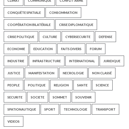
CLIMAT
COMMUNIQUE
CONFLIT ARMÉ
CONQUÊTE SPATIALE
CONSOMMATION
COOPÉRATION BILATÉRALE
CRISE DIPLOMATIQUE
CRISE POLITIQUE
CULTURE
CYBERSECURITE
DEFENSE
ECONOMIE
EDUCATION
FAITS DIVERS
FORUM
INDUSTRIE
INFRASTRUCTURE
INTERNATIONAL
JURIDIQUE
JUSTICE
MANIFESTATION
NECROLOGIE
NON CLASSÉ
PEOPLE
POLITIQUE
RELIGION
SANTE
SCIENCE
SECURITE
SOCIETE
SOMMET
SOUVENIR
SPATIONAUTIQUE
SPORT
TECHNOLOGIE
TRANSPORT
VIDEOS