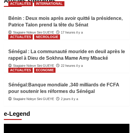
Articles similaires
ACTUALITES
INTERNATIONAL
Bénin : Deux mois après avoir quitté la présidence,
Patrice Talon prend la tête du Sénat
Stagiaire Ndeye Sini GUEYE
17 heures il y a
ACTUALITES
NECROLOGIE
Sénégal : La communauté mouride en deuil après le
rappel à Dieu de Sokhna Mame Amy Mbacké
Stagiaire Ndeye Sini GUEYE
22 heures il y a
ACTUALITES
ECONOMIE
Sénégal:Banque mondiale ,340 milliards de FCFA
pour soutenir les réformes du Sénégal
Stagiaire Ndeye Sini GUEYE
2 jours il y a
e-Legend
Lecteur