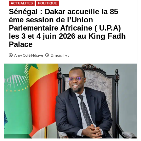
ACTUALITES
POLITIQUE
Sénégal : Dakar accueille la 85
ème session de l’Union
Parlementaire Africaine ( U.P.A)
les 3 et 4 juin 2026 au King Fadh
Palace
Amy Colé Ndiaye
2 mois il y a