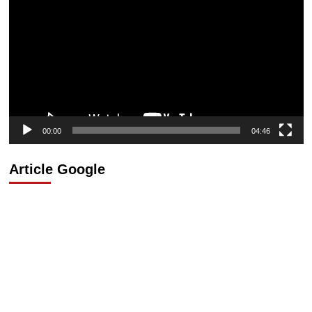
vidéo
00:00
04:46
Article Google