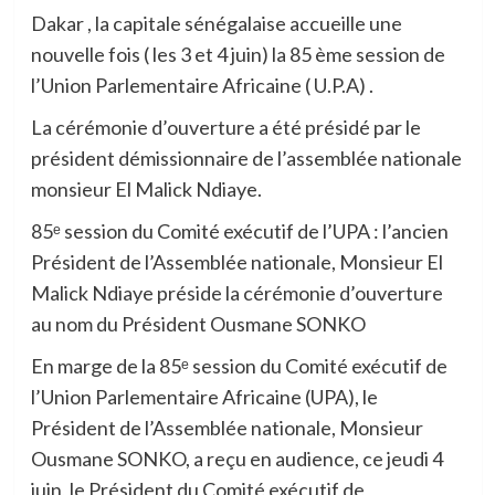
Dakar , la capitale sénégalaise accueille une
nouvelle fois ( les 3 et 4 juin) la 85 ème session de
l’Union Parlementaire Africaine ( U.P.A) .
La cérémonie d’ouverture a été présidé par le
président démissionnaire de l’assemblée nationale
monsieur El Malick Ndiaye.
85
ᵉ
session du Comité exécutif de l’UPA : l’ancien
Président de l’Assemblée nationale, Monsieur El
Malick Ndiaye préside la cérémonie d’ouverture
au nom du Président Ousmane SONKO
En marge de la 85
ᵉ
session du Comité exécutif de
l’Union Parlementaire Africaine (UPA), le
Président de l’Assemblée nationale, Monsieur
Ousmane SONKO, a reçu en audience, ce jeudi 4
juin, le Président du Comité exécutif de