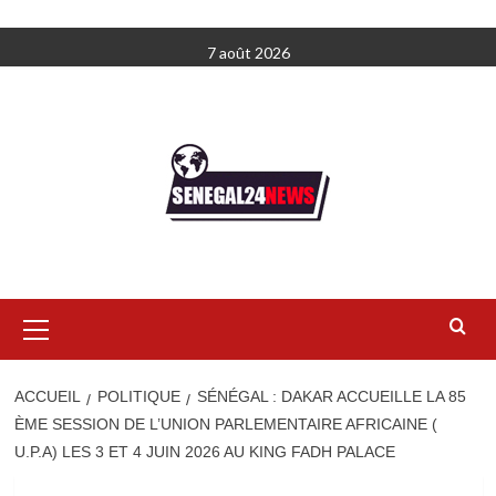
Aller
7 août 2026
au
contenu
Menu
principal
ACCUEIL
POLITIQUE
SÉNÉGAL : DAKAR ACCUEILLE LA 85
ÈME SESSION DE L’UNION PARLEMENTAIRE AFRICAINE (
U.P.A) LES 3 ET 4 JUIN 2026 AU KING FADH PALACE