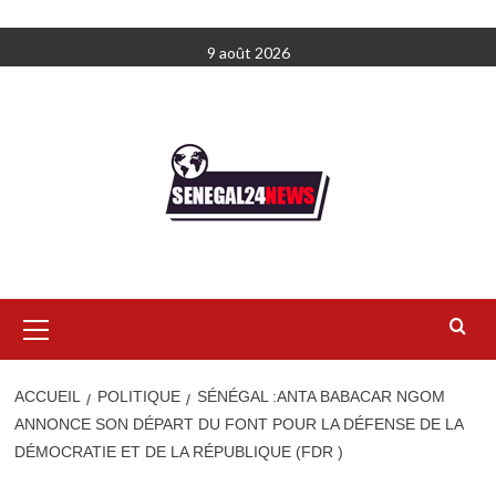
Aller
9 août 2026
au
contenu
Menu
principal
ACCUEIL
POLITIQUE
SÉNÉGAL :ANTA BABACAR NGOM
ANNONCE SON DÉPART DU FONT POUR LA DÉFENSE DE LA
DÉMOCRATIE ET DE LA RÉPUBLIQUE (FDR )