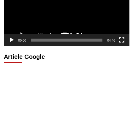
00:00
04:46
Article Google