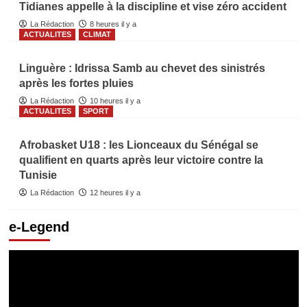
Tidianes appelle à la discipline et vise zéro accident
La Rédaction
8 heures il y a
ACTUALITES
CLIMAT
Linguère : Idrissa Samb au chevet des sinistrés
après les fortes pluies
La Rédaction
10 heures il y a
ACTUALITES
SPORT
Afrobasket U18 : les Lionceaux du Sénégal se
qualifient en quarts après leur victoire contre la
Tunisie
La Rédaction
12 heures il y a
e-Legend
Lecteur
vidéo