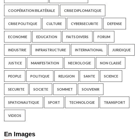
COOPÉRATION BILATÉRALE
CRISE DIPLOMATIQUE
CRISE POLITIQUE
CULTURE
CYBERSECURITE
DEFENSE
ECONOMIE
EDUCATION
FAITS DIVERS
FORUM
INDUSTRIE
INFRASTRUCTURE
INTERNATIONAL
JURIDIQUE
JUSTICE
MANIFESTATION
NECROLOGIE
NON CLASSÉ
PEOPLE
POLITIQUE
RELIGION
SANTE
SCIENCE
SECURITE
SOCIETE
SOMMET
SOUVENIR
SPATIONAUTIQUE
SPORT
TECHNOLOGIE
TRANSPORT
VIDEOS
En Images