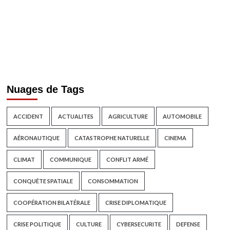
Nuages de Tags
ACCIDENT
ACTUALITES
AGRICULTURE
AUTOMOBILE
AÉRONAUTIQUE
CATASTROPHE NATURELLE
CINEMA
CLIMAT
COMMUNIQUE
CONFLIT ARMÉ
CONQUÊTE SPATIALE
CONSOMMATION
COOPÉRATION BILATÉRALE
CRISE DIPLOMATIQUE
CRISE POLITIQUE
CULTURE
CYBERSECURITE
DEFENSE