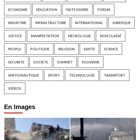
ECONOMIE
EDUCATION
FAITS DIVERS
FORUM
INDUSTRIE
INFRASTRUCTURE
INTERNATIONAL
JURIDIQUE
JUSTICE
MANIFESTATION
NECROLOGIE
NON CLASSÉ
PEOPLE
POLITIQUE
RELIGION
SANTE
SCIENCE
SECURITE
SOCIETE
SOMMET
SOUVENIR
SPATIONAUTIQUE
SPORT
TECHNOLOGIE
TRANSPORT
VIDEOS
En Images