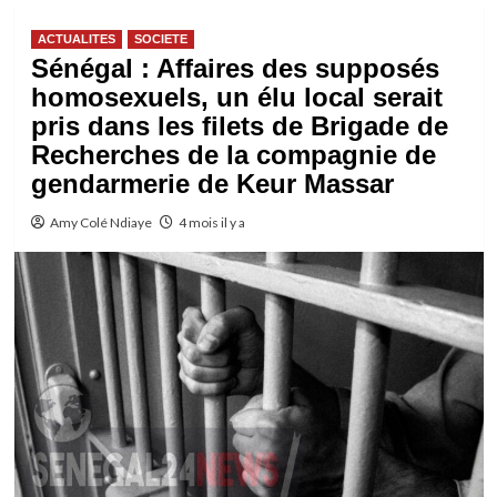
ACTUALITES
SOCIETE
Sénégal : Affaires des supposés
homosexuels, un élu local serait
pris dans les filets de Brigade de
Recherches de la compagnie de
gendarmerie de Keur Massar
Amy Colé Ndiaye
4 mois il y a