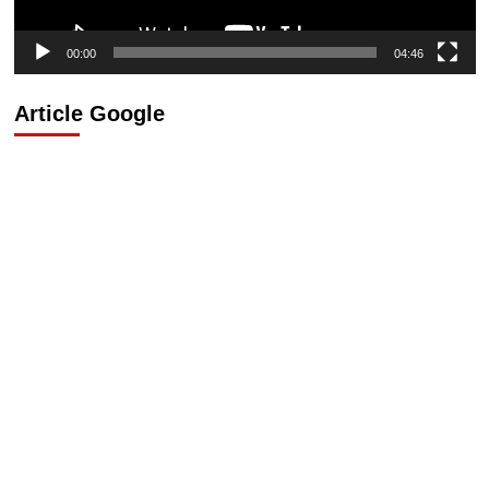
00:00
04:46
Article Google