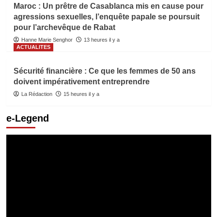
Maroc : Un prêtre de Casablanca mis en cause pour
agressions sexuelles, l’enquête papale se poursuit
pour l’archevêque de Rabat
Hanne Marie Senghor
13 heures il y a
ACTUALITES
Sécurité financière : Ce que les femmes de 50 ans
doivent impérativement entreprendre
La Rédaction
15 heures il y a
e-Legend
Lecteur
vidéo