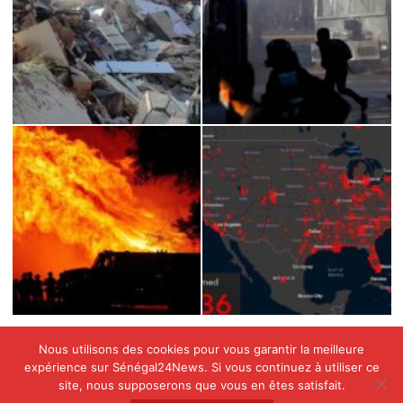
Nous utilisons des cookies pour vous garantir la meilleure
expérience sur Sénégal24News. Si vous continuez à utiliser ce
site, nous supposerons que vous en êtes satisfait.
Copyright © All rights reserved SENEGAL24NEWS by