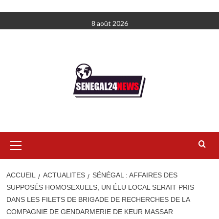
Aller
8 août 2026
au
contenu
Menu
principal
ACCUEIL
ACTUALITES
SÉNÉGAL : AFFAIRES DES
SUPPOSÉS HOMOSEXUELS, UN ÉLU LOCAL SERAIT PRIS
DANS LES FILETS DE BRIGADE DE RECHERCHES DE LA
COMPAGNIE DE GENDARMERIE DE KEUR MASSAR