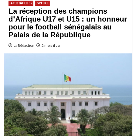
ACTUALITES
SPORT
La réception des champions
d’Afrique U17 et U15 : un honneur
pour le football sénégalais au
Palais de la République
La Rédaction
2 mois il y a