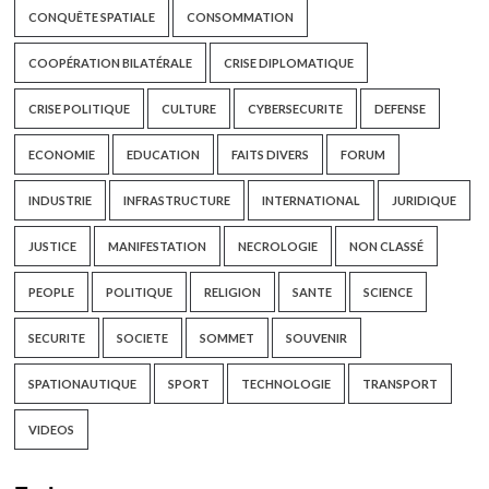
CONQUÊTE SPATIALE
CONSOMMATION
COOPÉRATION BILATÉRALE
CRISE DIPLOMATIQUE
CRISE POLITIQUE
CULTURE
CYBERSECURITE
DEFENSE
ECONOMIE
EDUCATION
FAITS DIVERS
FORUM
INDUSTRIE
INFRASTRUCTURE
INTERNATIONAL
JURIDIQUE
JUSTICE
MANIFESTATION
NECROLOGIE
NON CLASSÉ
PEOPLE
POLITIQUE
RELIGION
SANTE
SCIENCE
SECURITE
SOCIETE
SOMMET
SOUVENIR
SPATIONAUTIQUE
SPORT
TECHNOLOGIE
TRANSPORT
VIDEOS