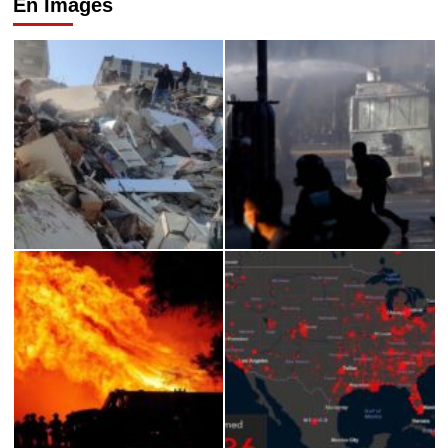
En Images