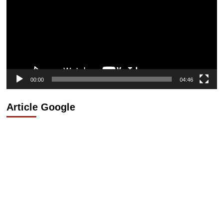
00:00
04:46
Article Google