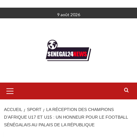
Aller
9 août 2026
au
contenu
Menu
principal
ACCUEIL
SPORT
LA RÉCEPTION DES CHAMPIONS
D’AFRIQUE U17 ET U15 : UN HONNEUR POUR LE FOOTBALL
SÉNÉGALAIS AU PALAIS DE LA RÉPUBLIQUE