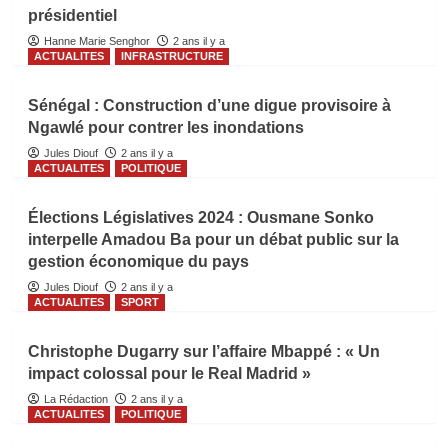
présidentiel
Hanne Marie Senghor
2 ans il y a
ACTUALITES
INFRASTRUCTURE
Sénégal : Construction d’une digue provisoire à
Ngawlé pour contrer les inondations
Jules Diouf
2 ans il y a
ACTUALITES
POLITIQUE
Élections Législatives 2024 : Ousmane Sonko
interpelle Amadou Ba pour un débat public sur la
gestion économique du pays
Jules Diouf
2 ans il y a
ACTUALITES
SPORT
Christophe Dugarry sur l’affaire Mbappé : « Un
impact colossal pour le Real Madrid »
La Rédaction
2 ans il y a
ACTUALITES
POLITIQUE