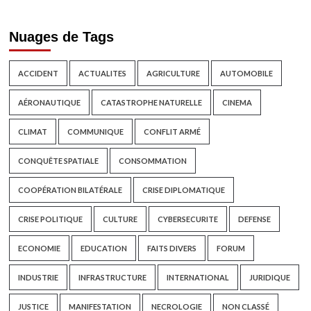
Nuages de Tags
ACCIDENT
ACTUALITES
AGRICULTURE
AUTOMOBILE
AÉRONAUTIQUE
CATASTROPHE NATURELLE
CINEMA
CLIMAT
COMMUNIQUE
CONFLIT ARMÉ
CONQUÊTE SPATIALE
CONSOMMATION
COOPÉRATION BILATÉRALE
CRISE DIPLOMATIQUE
CRISE POLITIQUE
CULTURE
CYBERSECURITE
DEFENSE
ECONOMIE
EDUCATION
FAITS DIVERS
FORUM
INDUSTRIE
INFRASTRUCTURE
INTERNATIONAL
JURIDIQUE
JUSTICE
MANIFESTATION
NECROLOGIE
NON CLASSÉ