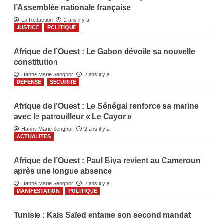
l’Assemblée nationale française
La Rédaction
2 ans il y a
JUSTICE
POLITIQUE
Afrique de l’Ouest : Le Gabon dévoile sa nouvelle
constitution
Hanne Marie Senghor
2 ans il y a
DEFENSE
SECURITE
Afrique de l’Ouest : Le Sénégal renforce sa marine
avec le patrouilleur « Le Cayor »
Hanne Marie Senghor
2 ans il y a
ACTUALITES
Afrique de l’Ouest : Paul Biya revient au Cameroun
après une longue absence
Hanne Marie Senghor
2 ans il y a
MANIFESTATION
POLITIQUE
Tunisie : Kais Saïed entame son second mandat