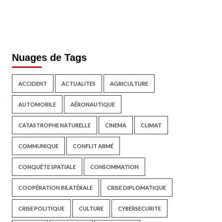
Nuages de Tags
ACCIDENT
ACTUALITES
AGRICULTURE
AUTOMOBILE
AÉRONAUTIQUE
CATASTROPHE NATURELLE
CINEMA
CLIMAT
COMMUNIQUE
CONFLIT ARMÉ
CONQUÊTE SPATIALE
CONSOMMATION
COOPÉRATION BILATÉRALE
CRISE DIPLOMATIQUE
CRISE POLITIQUE
CULTURE
CYBERSECURITE