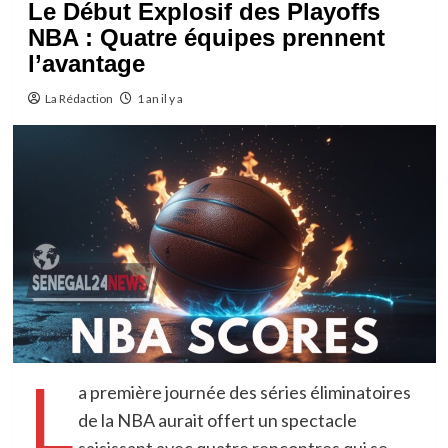
Le Début Explosif des Playoffs
NBA : Quatre équipes prennent
l’avantage
La Rédaction
1 an il y a
L
a première journée des séries éliminatoires
de la NBA aurait offert un spectacle
saisissant avec quatre rencontres qui se