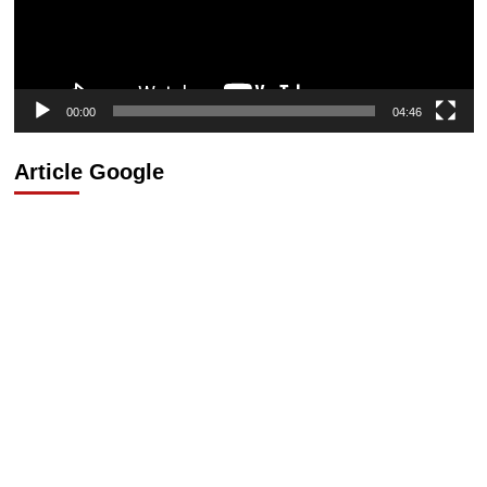
00:00
04:46
Article Google