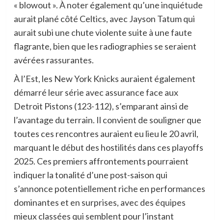
« blowout ». À noter également qu’une inquiétude
aurait plané côté Celtics, avec Jayson Tatum qui
aurait subi une chute violente suite à une faute
flagrante, bien que les radiographies se seraient
avérées rassurantes.
À l’Est, les New York Knicks auraient également
démarré leur série avec assurance face aux
Detroit Pistons (123-112), s’emparant ainsi de
l’avantage du terrain. Il convient de souligner que
toutes ces rencontres auraient eu lieu le 20 avril,
marquant le début des hostilités dans ces playoffs
2025. Ces premiers affrontements pourraient
indiquer la tonalité d’une post-saison qui
s’annonce potentiellement riche en performances
dominantes et en surprises, avec des équipes
mieux classées qui semblent pour l’instant