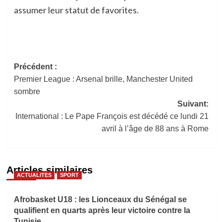
assumer leur statut de favorites.​​​​​​​​​​​​​​​​
Navigation
Précédent :
Premier League : Arsenal brille, Manchester United
d’article
sombre
Suivant:
International : Le Pape François est décédé ce lundi 21
avril à l’âge de 88 ans à Rome
Articles similaires
ACTUALITES
SPORT
Afrobasket U18 : les Lionceaux du Sénégal se
qualifient en quarts après leur victoire contre la
Tunisie